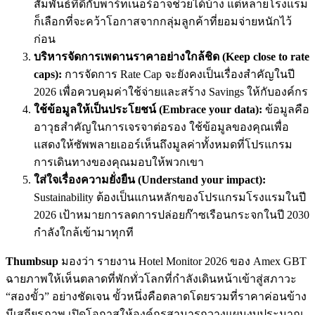
สัมพันธ์ที่ดีกับพาร์ทเนอร์อาจช่วยได้บ้าง แต่หลายโรงแรม
ก็เลือกที่จะคว้าโอกาสจากกลุ่มลูกค้าที่ยอมจ่ายหนักไว้
ก่อน
บริหารจัดการเพดานราคาอย่างใกล้ชิด (Keep close to rate
caps):
การจัดการ Rate Cap จะยังคงเป็นเรื่องสำคัญในปี
2026 เพื่อควบคุมค่าใช้จ่ายและสร้าง Savings ให้กับองค์กร
ใช้ข้อมูลให้เป็นประโยชน์ (Embrace your data):
ข้อมูลคือ
อาวุธสำคัญในการเจรจาต่อรอง ใช้ข้อมูลของคุณเพื่อ
แสดงให้ซัพพลายเออร์เห็นถึงมูลค่าทั้งหมดที่โปรแกรม
การเดินทางของคุณมอบให้พวกเขา
ใส่ใจเรื่องความยั่งยืน (Understand your impact):
Sustainability ต้องเป็นแกนหลักของโปรแกรมโรงแรมในปี
2026 เป้าหมายการลดการปล่อยก๊าซเรือนกระจกในปี 2030
กำลังใกล้เข้ามาทุกที
Thumbsup
มองว่า รายงาน Hotel Monitor 2026 ของ Amex GBT
ฉายภาพให้เห็นตลาดที่พักทั่วโลกที่กำลังเดินหน้าเข้าสู่สภาวะ
“สองขั้ว” อย่างชัดเจน ขั้วหนึ่งคือตลาดโดยรวมที่ราคาค่อนข้าง
มีเสถียรภาพ เปิดโอกาสให้องค์กรสามารถวางแผนงบประมาณ