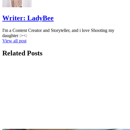
Writer:
LadyBee
I'm a Content Creator and Storyteller, and i love Shooting my
daughter :><:
View all post
Related Posts