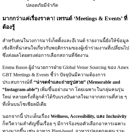
ปลอดภัยมีจำกัด
มากกว่าแค่เรื่องราคา! เทรนด์ ‘Meetings & Events’ ที่
ต้องรู้
สำหรับคนในวงการมาร์เก็ตติ้งและอีเวนต์ รายงานนี้ยังให้ข้อมูล
เชิงลึกที่น่าสนใจเกี่ยวกับพฤติกรรมของผู้เข้าร่วมงานที่เปลี่ยนไป
ซึ่งส่งผลโดยตรงต่อการเลือกสถานที่จัดงาน
Emma Bason ผู้อำนวยการฝ่าย Global Venue Sourcing ของ Amex
GBT Meetings & Events ชี้ว่า ปัจจุบันมีความต้องการ
ประสบการณ์ที่
“น่าจดจำและถ่ายรูปสวย” (Memorable and
“Instagram-able”)
เพิ่มขึ้นอย่างมาก โดยเฉพาะในกลุ่มคนรุ่น
ใหม่ หลายครั้งที่ลูกค้าได้รับแรงบันดาลใจมาจากสถานที่สวย ๆ
ที่เห็นบนโซเชียลมีเดีย
นอกจากนี้ ประเด็นเรื่อง
Wellness, Accessibility, และ Inclusivity
ก็ทวีความสำคัญขึ้นเรื่อย ๆ มีการร้องขอตัวเลือกอาหารเฉพาะ
ทางมากขึ้น เช่น อาหาร Plant-based, อาหารปลอดกลูเตน รวม