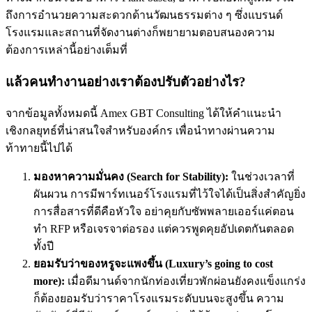
ถึงการอำนวยความสะดวกด้านวัฒนธรรมต่าง ๆ ซึ่งแบรนด์
โรงแรมและสถานที่จัดงานต่างก็พยายามตอบสนองความ
ต้องการเหล่านี้อย่างเต็มที่
แล้วคนทำงานอย่างเราต้องปรับตัวอย่างไร?
จากข้อมูลทั้งหมดนี้ Amex GBT Consulting ได้ให้คำแนะนำ
เชิงกลยุทธ์ที่น่าสนใจสำหรับองค์กร เพื่อนำทางผ่านความ
ท้าทายนี้ไปได้
มองหาความมั่นคง (Search for Stability):
ในช่วงเวลาที่
ผันผวน การมีพาร์ทเนอร์โรงแรมที่ไว้ใจได้เป็นสิ่งสำคัญยิ่ง
การสื่อสารที่ดีคือหัวใจ อย่าคุยกับซัพพลายเออร์แค่ตอน
ทำ RFP หรือเจรจาต่อรอง แต่ควรพูดคุยอัปเดตกันตลอด
ทั้งปี
ยอมรับว่าของหรูจะแพงขึ้น (Luxury’s going to cost
more):
เมื่อดีมานด์จากนักท่องเที่ยวพักผ่อนยังคงแข็งแกร่ง
ก็ต้องยอมรับว่าราคาโรงแรมระดับบนจะสูงขึ้น ความ