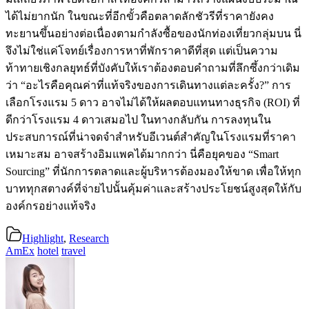
ได้ไม่ยากนัก ในขณะที่อีกขั้วคือตลาดลักชัวรีที่ราคายังคง
ทะยานขึ้นอย่างต่อเนื่องตามกำลังซื้อของนักท่องเที่ยวกลุ่มบน นี่
จึงไม่ใช่แค่โจทย์เรื่องการหาที่พักราคาดีที่สุด แต่เป็นความ
ท้าทายเชิงกลยุทธ์ที่บังคับให้เราต้องตอบคำถามที่ลึกซึ้งกว่าเดิม
ว่า “อะไรคือคุณค่าที่แท้จริงของการเดินทางแต่ละครั้ง?” การ
เลือกโรงแรม 5 ดาว อาจไม่ได้ให้ผลตอบแทนทางธุรกิจ (ROI) ที่
ดีกว่าโรงแรม 4 ดาวเสมอไป ในทางกลับกัน การลงทุนใน
ประสบการณ์ที่น่าจดจำสำหรับอีเวนต์สำคัญในโรงแรมที่ราคา
เหมาะสม อาจสร้างอิมแพคได้มากกว่า นี่คือยุคของ “Smart
Sourcing” ที่นักการตลาดและผู้บริหารต้องมองให้ขาด เพื่อให้ทุก
บาททุกสตางค์ที่จ่ายไปนั้นคุ้มค่าและสร้างประโยชน์สูงสุดให้กับ
องค์กรอย่างแท้จริง
Highlight
,
Research
AmEx
hotel
travel