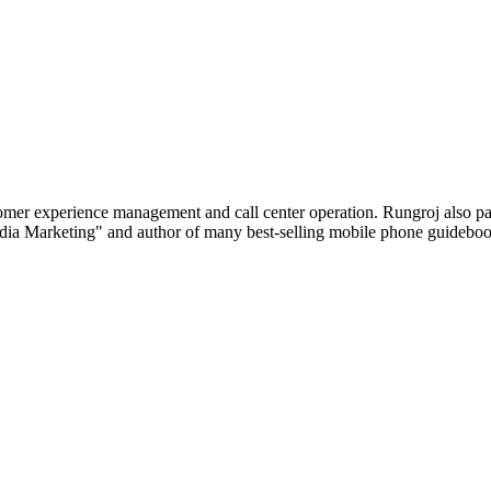
tomer experience management and call center operation. Rungroj also p
edia Marketing" and author of many best-selling mobile phone guideboo