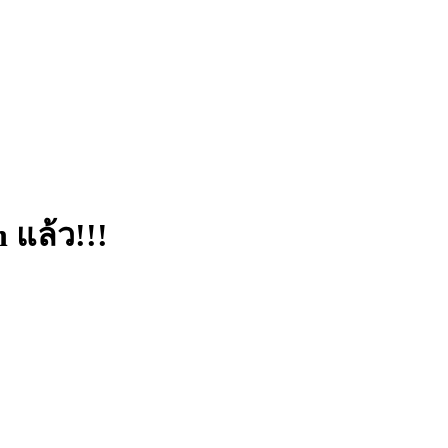
 แล้ว!!!