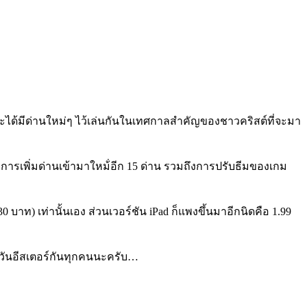
๊วจะได้มีด่านใหม่ๆ ไว้เล่นกันในเทศกาลสำคัญของชาวคริสต์ที่จะมา
ะมีการเพิ่มด่านเข้ามาใหม้่อีก 15 ด่าน รวมถึงการปรับธีมของเกม
 บาท) เท่านั้นเอง ส่วนเวอร์ชัน iPad ก็แพงขึ้นมาอีกนิดคือ 1.99
์วันอีสเตอร์กันทุกคนนะครับ…