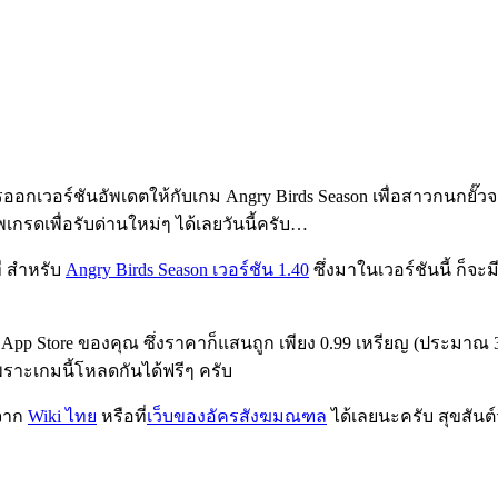
การออกเวอร์ชันอัพเดตให้กับเกม Angry Birds Season เพื่อสาวกนกยั
ัพเกรดเพื่อรับด่านใหม่ๆ ได้เลยวันนี้ครับ…
ี สำหรับ
Angry Birds Season เวอร์ชัน 1.40
ซึ่งมาในเวอร์ชันนี้ ก็จ
ก App Store ของคุณ ซึ่งราคาก็แสนถูก เพียง 0.99 เหรียญ (ประมาณ 30
พราะเกมนี้โหลดกันได้ฟรีๆ ครับ
้จาก
Wiki ไทย
หรือที่
เว็บของอัครสังฆมณฑล
ได้เลยนะครับ สุขสันต