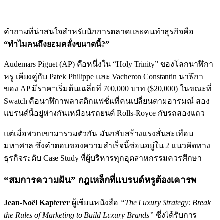
คำถามที่น่าสนใจสำหรับนักการตลาดและคนทำธุรกิจคือ
“ทำไมคนถึงยอมคลั่งขนาดนี้?”
Audemars Piguet (AP) คือหนึ่งใน “Holy Trinity” ของโลกนาฬิกา
หรู เคียงคู่กับ Patek Philippe และ Vacheron Constantin นาฬิกา
ของ AP มีราคาเริ่มต้นเฉลี่ยที่ 700,000 บาท ($20,000) ในขณะที่
Swatch คือนาฬิกาพลาสติกแฟชั่นที่คนเปลี่ยนตามอารมณ์ สอง
แบรนด์นี้อยู่ห่างกันเหมือนรถยนต์ Rolls-Royce กับรถสองแถว
แต่เมื่อพวกเขามารวมตัวกัน มันกลับสร้างแรงสั่นสะเทือน
มหาศาล ซึ่งคำตอบของความสำเร็จนี้ซ่อนอยู่ใน 2 แนวคิดทาง
ธุรกิจระดับ Case Study ที่ผู้บริหารทุกอุตสาหกรรมควรศึกษา
“สมการความฝัน” กฎเหล็กที่แบรนด์หรูต้องเคารพ
Jean-Noël Kapferer
ผู้เขียนหนังสือ
“The Luxury Strategy: Break
the Rules of Marketing to Build Luxury Brands”
ซึ่งได้รับการ