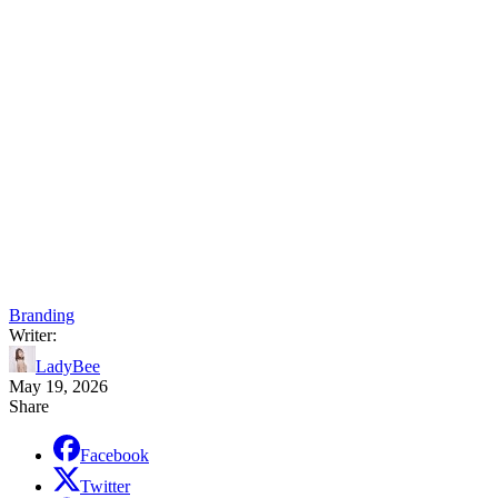
Branding
Writer:
LadyBee
May 19, 2026
Share
Facebook
Twitter