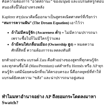
คือความต้องการ “อวดสถานะ” ของมนุษย์ และแบรนด์หรูก็ตอบ
สนองสิ่งนี้ได้อย่างทรงพลัง
Kapferer สรุปแนวคิดนี้ออกมาเป็นสูตรคณิตศาสตร์ที่เรียกว่า
“สมการความฝัน” (The Dream Equation)
เอาไว้ว่า
ถ้าไม่มีคนรู้จัก (Awareness ต่ำ) =
ไม่มีความปรารถนา
เพราะซื้อไปก็ไม่มีใครรู้ว่าแพง
ถ้ามีคนใส่เกลื่อนเมือง (Ownership สูง) =
หมดความ
ศักดิ์สิทธิ์ ความต้องการจะลดลงทันที
ยกตัวอย่างเช่น แบรนด์ Zara คือตัวอย่างของสูตรที่ทุกคนรู้จัก
และทุกคนซื้อได้ (Mass/Premium) แต่สำหรับ Hermès หรือ AP ทุก
คนรู้จัก แต่มีน้อยคนนักที่จะได้ครอบครอง นี่คือกลยุทธ์ที่ทำให้
แบรนด์ยังคงความ “ขลัง” และน่าปรารถนาอยู่เสมอ
ทำไมมหาอำนาจอย่าง AP ถึงยอมกระโดดลงมาหา
Swatch?