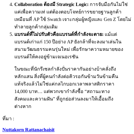
Collaboration ต้องมี Strategic Logic:
การจับมือกันไม่ใช่
แค่เพื่อความเท่ แต่ต้องตอบโจทย์การขยายฐานลูกค้า
เหมือนที่ AP ใช้ Swatch เจาะกลุ่มผู้หญิงและ Gen Z โดยไม่
ทำลายลูกค้ากลุ่มเดิม
แบรนด์ที่ไม่ปรับตัวคือแบรนด์ที่กำลังจะตาย:
แม้แต่
แบรนด์เก่าแก่ 150 ปีอย่าง AP ยังกล้าที่จะลงมาเล่นใน
สนามวัฒนธรรมคนรุ่นใหม่ เพื่อรักษาความหมายของ
แบรนด์ให้คงอยู่ข้ามเจเนอเรชัน
ในขณะที่นักรีเซลกำลังปั่นราคากันอย่างบ้าคลั่งถึง
หลักแสน สิ่งที่ผู้คนกำลังต่อคิวรอกันข้ามวันข้ามคืน
แท้จริงแล้วไม่ใช่แค่กลไกบอกเวลาพลาสติกราคา
14,000 บาท… แต่พวกเขากำลังซื้อ “สถานะทาง
สังคมและความฝัน” ที่ถูกย่อส่วนลงมาให้เอื้อมถึง
ต่างหาก
ที่มา :
Nuttakorn Rattanachaisit