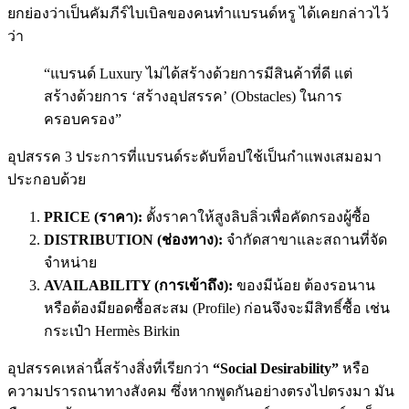
ยกย่องว่าเป็นคัมภีร์ไบเบิลของคนทำแบรนด์หรู ได้เคยกล่าวไว้
ว่า
“แบรนด์ Luxury ไม่ได้สร้างด้วยการมีสินค้าที่ดี แต่
สร้างด้วยการ ‘สร้างอุปสรรค’ (Obstacles) ในการ
ครอบครอง”
อุปสรรค 3 ประการที่แบรนด์ระดับท็อปใช้เป็นกำแพงเสมอมา
ประกอบด้วย
PRICE (ราคา):
ตั้งราคาให้สูงลิบลิ่วเพื่อคัดกรองผู้ซื้อ
DISTRIBUTION (ช่องทาง):
จำกัดสาขาและสถานที่จัด
จำหน่าย
AVAILABILITY (การเข้าถึง):
ของมีน้อย ต้องรอนาน
หรือต้องมียอดซื้อสะสม (Profile) ก่อนจึงจะมีสิทธิ์ซื้อ เช่น
กระเป๋า Hermès Birkin
อุปสรรคเหล่านี้สร้างสิ่งที่เรียกว่า
“Social Desirability”
หรือ
ความปรารถนาทางสังคม ซึ่งหากพูดกันอย่างตรงไปตรงมา มัน