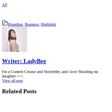
AP
Branding
,
Business
,
Highlight
Writer:
LadyBee
I'm a Content Creator and Storyteller, and i love Shooting my
daughter :><:
View all post
Related Posts