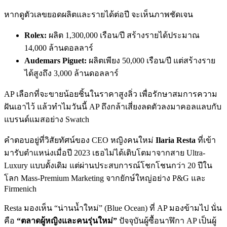
หากดูตัวเลขยอดผลิตและรายได้ต่อปี จะเห็นภาพชัดเจน
Rolex:
ผลิต 1,300,000 เรือน/ปี สร้างรายได้ประมาณ
14,000 ล้านดอลลาร์
Audemars Piguet:
ผลิตเพียง 50,000 เรือน/ปี แต่สร้างราย
ได้สูงถึง 3,000 ล้านดอลลาร์
AP เลือกที่จะขายน้อยชิ้นในราคาสูงลิ่ว เพื่อรักษาสมการความ
ฝันเอาไว้ แล้วทำไมวันนี้ AP ถึงกล้าเสี่ยงลดตัวลงมาคอลแลบกับ
แบรนด์แมสอย่าง Swatch
คำตอบอยู่ที่วิสัยทัศน์ของ CEO หญิงคนใหม่
Ilaria Resta
ที่เข้า
มารับตำแหน่งเมื่อปี 2023 เธอไม่ได้เติบโตมาจากสาย Ultra-
Luxury แบบดั้งเดิม แต่ผ่านประสบการณ์โชกโชนกว่า 20 ปีใน
โลก Mass-Premium Marketing จากยักษ์ใหญ่อย่าง P&G และ
Firmenich
Resta มองเห็น “น่านน้ำใหม่” (Blue Ocean) ที่ AP มองข้ามไป นั่น
คือ
“ตลาดผู้หญิงและคนรุ่นใหม่”
ปัจจุบันผู้ซื้อนาฬิกา AP เป็นผู้