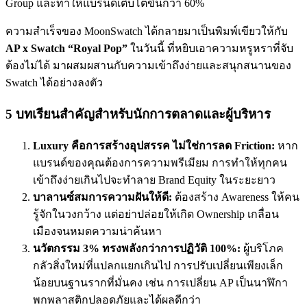
Group และทำให้แบรนด์เติบโตขึ้นกว่า 60%
ความสำเร็จของ MoonSwatch ได้กลายมาเป็นพิมพ์เขียวให้กับ
AP x Swatch “Royal Pop”
ในวันนี้ ที่หยิบเอาความหรูหราที่จับ
ต้องไม่ได้ มาผสมผสานกับความเข้าถึงง่ายและสนุกสนานของ
Swatch ได้อย่างลงตัว
5 บทเรียนสำคัญสำหรับนักการตลาดและผู้บริหาร
Luxury คือการสร้างอุปสรรค ไม่ใช่การลด Friction:
หาก
แบรนด์ของคุณต้องการความพรีเมียม การทำให้ทุกคน
เข้าถึงง่ายเกินไปจะทำลาย Brand Equity ในระยะยาว
บาลานซ์สมการความฝันให้ดี:
ต้องสร้าง Awareness ให้คน
รู้จักในวงกว้าง แต่อย่าปล่อยให้เกิด Ownership เกลื่อน
เมืองจนหมดความน่าค้นหา
นวัตกรรม 3% ทรงพลังกว่าการปฏิวัติ 100%:
ผู้บริโภค
กลัวสิ่งใหม่ที่แปลกแยกเกินไป การปรับเปลี่ยนเพียงเล็ก
น้อยบนฐานรากที่มั่นคง เช่น การเปลี่ยน AP เป็นนาฬิกา
พกพลาสติกปลอดภัยและได้ผลดีกว่า