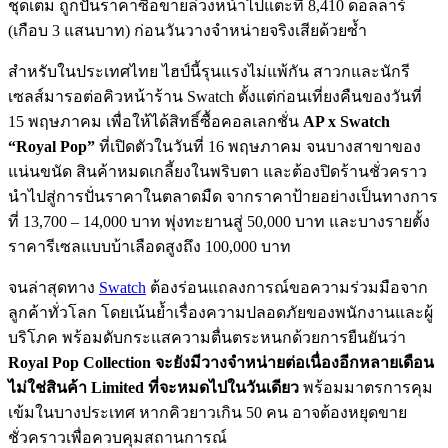
ชุดเต็ม ถูกปั่นราคาซื้อขายล่วงหน้าไปแตะที่ 8,410 ดอลลาร์
(เกือบ 3 แสนบาท) ก่อนวันวางจำหน่ายจริงเสียด้วยซ้ำ
สำหรับในประเทศไทย ไฮป์นี้รุนแรงไม่แพ้กัน สาวกและนักรี
เซลส์มารอต่อคิวหน้าร้าน Swatch ตั้งแต่ก่อนเที่ยงคืนของวันที่
15 พฤษภาคม เพื่อให้ได้สิทธิ์ซื้อคอลเลกชั่น
AP x Swatch
“Royal Pop”
ที่เปิดตัวในวันที่ 16 พฤษภาคม จนบางสาขาของ
แน่นขนัด สินค้าหมดเกลี้ยงในพริบตา และต้องปิดร้านชั่วคราว
นำไปสู่การปั่นราคาในตลาดมืด จากราคาป้ายอย่างเป็นทางการ
ที่ 13,700 – 14,000 บาท พุ่งทะยานสู่ 50,000 บาท และบางรายตั้ง
ราคารีเซลแบบบ้าเลือดสูงถึง 100,000 บาท
จนล่าสุดทาง
Swatch
ต้องร่อนแถลงการณ์ขอความร่วมมือจาก
ลูกค้าทั่วโลก โดยเน้นย้ำเรื่องความปลอดภัยของพนักงานและผู้
บริโภค พร้อมดับกระแสความตื่นตระหนกด้วยการยืนยันว่า
Royal Pop Collection จะยังมีวางจำหน่ายต่อเนื่องอีกหลายเดือน
ไม่ใช่สินค้า Limited ที่จะหมดไปในวันเดียว
พร้อมมาตรการคุม
เข้มในบางประเทศ หากคิวยาวเกิน 50 คน อาจต้องหยุดขาย
ชั่วคราวเพื่อควบคุมสถานการณ์