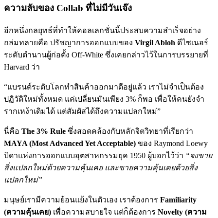
ความลับของ Collab ที่ไม่มีวันเจ๊ง
อีกหนึ่งกลยุทธ์ที่ทำให้คอลเลกชั่นนี้ประสบความสำเร็จอย่าง
ถล่มทลายคือ ปรัชญาการออกแบบของ
Virgil Abloh
ดีไซเนอร์
ระดับตำนานผู้ก่อตั้ง Off-White ซึ่งเคยกล่าวไว้ในการบรรยายที่
Harvard ว่า
“แบรนด์ระดับโลกทำสินค้าออกมาดีอยู่แล้ว เราไม่จำเป็นต้อง
ปฏิวัติใหม่ทั้งหมด แค่เปลี่ยนมันเพียง 3% ก็พอ เพื่อให้คนยังจำ
รากเหง้าเดิมได้ แต่สัมผัสได้ถึงความแปลกใหม่”
นี่คือ
The 3% Rule
ซึ่งสอดคล้องกับหลักจิตวิทยาที่เรียกว่า
MAYA (Most Advanced Yet Acceptable)
ของ Raymond Loewy
บิดาแห่งการออกแบบอุตสาหกรรมยุค 1950 ผู้บอกไว้ว่า
“จงขาย
สิ่งแปลกใหม่ด้วยความคุ้นเคย และขายความคุ้นเคยด้วยสิ่ง
แปลกใหม่”
มนุษย์เรามีความย้อนแย้งในตัวเอง เราต้องการ
Familiarity
(ความคุ้นเคย)
เพื่อความสบายใจ แต่ก็ต้องการ
Novelty (ความ