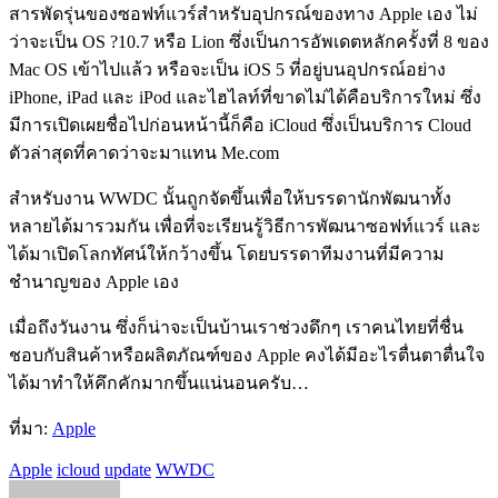
สารพัดรุ่นของซอฟท์แวร์สำหรับอุปกรณ์ของทาง Apple เอง ไม่
ว่าจะเป็น OS ?10.7 หรือ Lion ซึ่งเป็นการอัพเดตหลักครั้งที่ 8 ของ
Mac OS เข้าไปแล้ว หรือจะเป็น iOS 5 ที่อยู่บนอุปกรณ์อย่าง
iPhone, iPad และ iPod และไฮไลท์ที่ขาดไม่ได้คือบริการใหม่ ซึ่ง
มีการเปิดเผยชื่อไปก่อนหน้านี้ก็คือ iCloud ซึ่งเป็นบริการ Cloud
ตัวล่าสุดที่คาดว่าจะมาแทน Me.com
สำหรับงาน WWDC นั้นถูกจัดขึ้นเพื่อให้บรรดานักพัฒนาทั้ง
หลายได้มารวมกัน เพื่อที่จะเรียนรู้วิธีการพัฒนาซอฟท์แวร์ และ
ได้มาเปิดโลกทัศน์ให้กว้างขึ้น โดยบรรดาทีมงานที่มีความ
ชำนาญของ Apple เอง
เมื่อถึงวันงาน ซึ่งก็น่าจะเป็นบ้านเราช่วงดึกๆ เราคนไทยที่ชื่น
ชอบกับสินค้าหรือผลิตภัณฑ์ของ Apple คงได้มีอะไรตื่นตาตื่นใจ
ได้มาทำให้คึกคักมากขึ้นแน่นอนครับ…
ที่มา:
Apple
Apple
icloud
update
WWDC