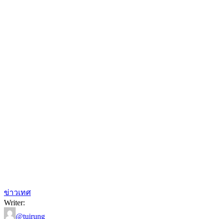
ข่าวเทศ
Writer:
@tuirung