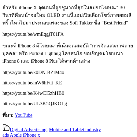
สำหรับ iPhone X จุดเด่นที่ถูกชูมากที่สุดในสปอตโฆษณา 30
วินาทีคือหน้าจอใหม่ OLED งานนี้แอปเปิลเลือกโชว์ภาพผสมสี
พริ้วไหวไปมาประกอบเพลงของ Sofi Tukker ชื่อ “Best Friend”
https://youtu.be/wmEqgjT61FA
ขณะที่ iPhone 8 มีโฆษณาที่เน้นคุณสมบัติ “การจัดแสงภาพถ่าย
บุคคล” หรือ Portrait Lighting ใครสนใจ ขอเชิญชมโฆษณา
iPhone 8 และ iPhone 8 Plus ได้จากด้านล่าง
https://youtu.be/k0DN-BZrM4o
https://youtu.be/mW6hFttt_KE
https://youtu.be/K4wEI5zhHB0
https://youtu.be/UL3K5QJKOLg
ที่มา:
YouTube
Digital Advertising
,
Mobile and Tablet industry
ads
Apple
iPhone
x