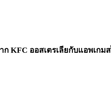
าก KFC ออสเตรเลียกับแอพเกมสไ