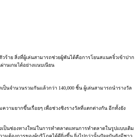
้าย สิ่งที่ผู้เล่นสามารถช่วยผู้พันได้คือการโยนสแนคจิ๋วเข้าปาก
พันผ่านเกมได้อย่างแนบเนียน
เป็นจำนวนรวมกันแล้วกว่า 140,000 ชิ้น ผู้เล่นสามารถนำรางวัล
มยากขึ้นเรื่อยๆ เพื่อช่วงชิงรางวัลที่แตกต่างกัน อีกทั้งยัง
ท ซึ่งเป็นช่องทางใหม่ในการทำตลาดแทนการทำตลาดในรูปแบบเดิม
งการของผู้บริโภคได้ดียิ่งขึ้น ยิ่งไปกว่านั้นปัจจุบันยังมีชาว