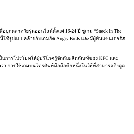
ุกตลาดวัยรุ่นออนไลน์ตั้งแต่ 16-24 ปี ชูเกม “Snack In The
ใช้รูปแบบคล้ายกับเกมฮิต Angry Birds และมีผู้พันแซนเดอร์ส
เป็นการโปรโมทให้ผู้บริโภครู้จักกับผลิตภัณฑ์ของ KFC และ
ใจว่า การใช้เกมบนโทรศัพท์มือถือคือหนึ่งในวิธีที่สามารถดึงดูด