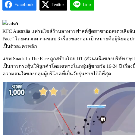
Facebook
Twitter
Line
KFC Australia แฟรนไชส์ร้านอาหารฟาสต์ฟู้ดสาขาออสเตรเลียจับมือ
Face” โดยผนวกความชอบ 3 เรื่องของกลุ่มเป้าหมายคือผู้นิยมอุป
เป็นตัวละครหลัก
แอพ Snack In The Face ถูกสร้างโดย DT (ส่วนหนึ่งของบริษัท Og
เป็นการกระตุ้นให้ลูกค้าโดยเฉพาะในกลุ่มผู้ชายวัย 16-24 ปี เรื่อ
ความสนใจของกลุ่มผู้บริโภคที่เป็นวัยรุ่นชายได้ดีที่สุด