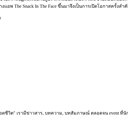
้างแอพ The Snack In The Face ขึ้นมาจึงเป็นการเปิดโอกาสครั้งส
ง
อดชีวิต" เรามีข่าวสาร, บทความ, บทสัมภาษณ์ ตลอดจน event ที่นัก