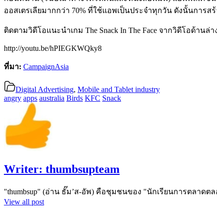
ออสเตรเลียมากกว่า 70% ที่ใช้แอพเป็นประจำทุกวัน ดังนั้นการสร
ติดตามวิดีโอแนะนำเกม The Snack In The Face จากวิดีโอด้านล่า
http://youtu.be/hPIEGKWQky8
ที่มา:
CampaignAsia
Digital Advertising
,
Mobile and Tablet industry
angry
apps
australia
Birds
KFC
Snack
Writer:
thumbsupteam
"thumbsup" (อ่าน ธั๊ม’ส-อัพ) คือชุมชนของ "นักเรียนการตลาดตล
View all post