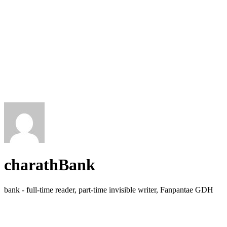
charathBank
bank - full-time reader, part-time invisible writer, Fanpantae GDH