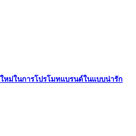
ทางใหม่ในการโปรโมทแบรนด์ในแบบน่ารัก