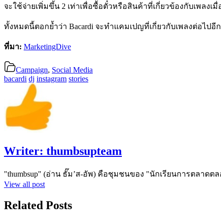
จะใช้จ่ายเพิ่มขึ้น 2 เท่าเพื่อซื้อตั๋วหรือสินค้าที่เกี่ยวข้องกับเพลงเมื
ทั้งหมดนี้ตอกย้ำว่า Bacardi จะทำแคมเปญที่เกี่ยวกับเพลงต่อไปอ
ที่มา:
MarketingDive
Campaign
,
Social Media
bacardi
dj
instagram
stories
Writer:
thumbsupteam
"thumbsup" (อ่าน ธั๊ม’ส-อัพ) คือชุมชนของ "นักเรียนการตลาดตล
View all post
Related Posts