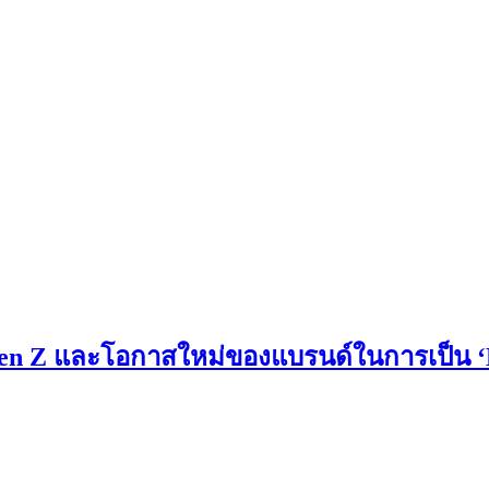
ัก Gen Z และโอกาสใหม่ของแบรนด์ในการเป็น