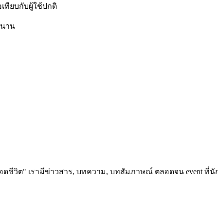
่อเทียบกับผู้ใช้ปกติ
ีกนาน
อดชีวิต" เรามีข่าวสาร, บทความ, บทสัมภาษณ์ ตลอดจน event ที่นัก