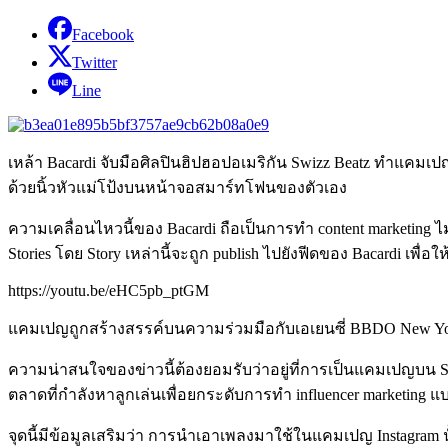
Facebook
Twitter
Line
เหล้า Bacardi จับมือศิลปินฮิปฮอปอเมริกัน Swizz Beatz ทำแคมเ
ด้วยนิ้วหัวแม่โป้งบนหน้าจอสมาร์ทโฟนของตัวเอง
ความเคลื่อนไหวนี้ของ Bacardi ถือเป็นการทำ content marketing ไ
Stories โดย Story เหล่านี้จะถูก publish ไปยังฟีดของ Bacardi เพื
https://youtu.be/eHC5pb_ptGM
แคมเปญถูกสร้างสรรค์บนความร่วมมือกับเอเยนซี่ BBDO New York 
ความน่าสนใจของข่าวนี้ต้องยอมรับว่าอยู่ที่การเป็นแคมเปญบน Storie
ตลาดที่กำลังหาลูกเล่นเพื่อยกระดับการทำ influencer marketing 
จุดนี้มีข้อมูลเสริมว่า การนำเอาเพลงมาใช้ในแคมเปญ Instagram น