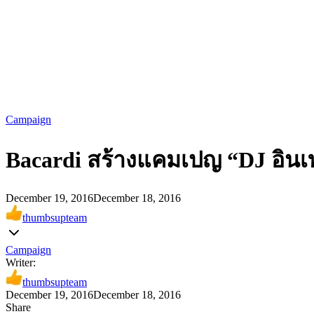
Campaign
Bacardi สร้างแคมเปญ “DJ อินเ
December 19, 2016
December 18, 2016
thumbsupteam
Campaign
Writer:
thumbsupteam
December 19, 2016
December 18, 2016
Share