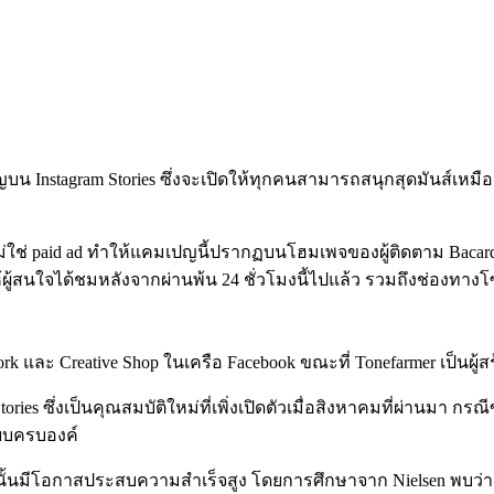
ปญบน Instagram Stories ซึ่งจะเปิดให้ทุกคนสามารถสนุกสุดมันส์เห
ม่ใช่ paid ad ทำให้แคมเปญนี้ปรากฏบนโฮมเพจของผู้ติดตาม Bacardi เ
่อให้ผู้สนใจได้ชมหลังจากผ่านพ้น 24 ชั่วโมงนี้ไปแล้ว รวมถึงช่องทาง
และ Creative Shop ในเครือ Facebook ขณะที่ Tonefarmer เป็นผู้
s ซึ่งเป็นคุณสมบัติใหม่ที่เพิ่งเปิดตัวเมื่อสิงหาคมที่ผ่านมา กรณี
แบบครบองค์
ั้นมีโอกาสประสบความสำเร็จสูง โดยการศึกษาจาก Nielsen พบว่าผู้ใ