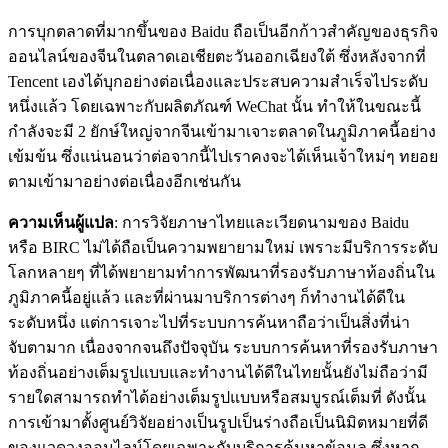
การบุกตลาดที่มากขึ้นของ Baidu ถือเป็นอีกก้าวสำคัญของธุรกิจ
ออนไลน์ของจีนในตลาดเอเชียตะวันออกเฉียงใต้ ซึ่งหลังจากที่
Tencent เองได้บุกอย่างต่อเนื่องและประสบความสำเร็จไประดับ
หนึ่งแล้ว โดยเฉพาะกับผลิตภัณฑ์ WeChat นั้น ทำให้ในขณะนี้
กำลังจะมี 2 ยักษ์ใหญ่จากจีนเข้ามาเจาะตลาดในภูมิภาคนี้อย่าง
เข้มข้น ซึ่งแน่นอนว่าต่อจากนี้ไปเราคงจะได้เห็นเจ้าใหม่ๆ ทยอย
ตามเข้ามาอย่างต่อเนื่องอีกเช่นกัน
ความเห็นผู้แปล
: การวิจัยภาษาไทยและเวียดนามของ Baidu
หรือ BIRC ไม่ได้ถือเป็นความพยายามใหม่ เพราะมีบริการระดับ
โลกหลายๆ ที่ได้พยายามทำการพัฒนาที่รองรับภาษาท้องถิ่นใน
ภูมิภาคนี้อยู่แล้ว และที่ผ่านมาบริการต่างๆ ก็ทำงานได้ดีใน
ระดับหนึ่ง แต่การเจาะไปที่ระบบการค้นหาถือว่าเป็นสิ่งที่น่า
จับตามาก เนื่องจากจนถึงปัจจุบัน ระบบการค้นหาที่รองรับภาษา
ท้องถิ่นอย่างเต็มรูปแบบและทำงานได้ดีในไทยนั้นยังไม่ถือว่ามี
รายใดสามารถทำได้อย่างเต็มรูปแบบหรือสมบูรณ์เต็มที่ ดังนั้น
การเข้ามาตั้งศูนย์วิจัยอย่างเป็นรูปเป็นร่างถือเป็นนิมิตหมายที่ดี
ของแวดวงออนไลน์โดยเฉพาะกับบริการค้นหาข้อมูล ซึ่งหาก