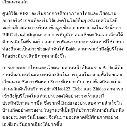
เวียดนามแล้ว
ศูนย์วิจัย BIRC จะเริ่มจากการศึกษาภาษาไทยและเวียดนาม
อย่างจริงจังก่อนที่จะเริ่มวิจัยเทคโนโลยีอื่นๆ เช่น เทคโนโลยี
จดจำเสียงและการค้นหาข้อมูล ซึ่งความพยายามในครั้งนี้ของ
BIRC ส่วนสำคัญก็มาจากการที่ภูมิภาคเอเชียตะวันออกเฉียงใต้
มีการเติบโตที่รวดเร็ว และการพัฒนาระบบการค้นหาที่ใช้ภาษา
ท้องถิ่นจะเป็นการช่วยผลักดันให้ Baidu สามารถเข้าถึงผู้บริโภค
ได้อย่างมีประสิทธิภาพมากยิ่งขึ้น
การเจาะตลาดไทยและเวียดนามส่วนหนึ่งเป็นเพราะ Baidu มีทีม
งานที่ผสมคนจีนและคนท้องถิ่นในการดูแลในตลาดทั้งไทยและ
เวียดนาม ซึ่งการพัฒนาบริการที่เหมาะกับภาษาท้องถิ่นจะเป็น
ส่วนผลักดันให้บริการอย่าง?Hao123, Tieba และ Zhidao สามารถ
เข้าถึงผู้บริโภคในแต่ละประเทศได้อย่างรวดเร็วและมี
ประสิทธิภาพมากขึ้น ซึ่งจากที่ Baidu เองประสบความสำเร็จใน
บ้านเกิดอย่างสวยงามในฐานะที่เป็นผู้ให้บริการค้นหาอันดับหนึ่ง
ของประเทศ วันนี้ Baidu จึงหันมามองตลาดที่มีศักยภาพอย่าง
เอเชียตะวันออกเฉียงใต้มากขึ้น