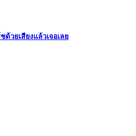
สิร์ชด้วยเสียงแล้วเจอเลย