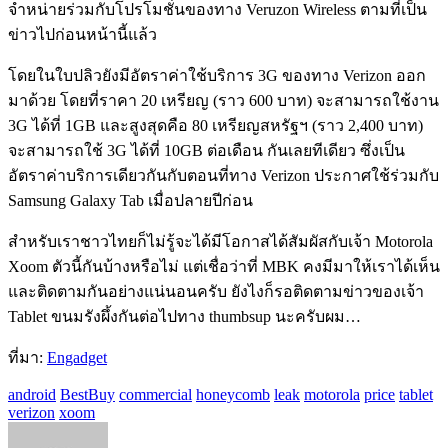
จำหน่ายร่วมกับโปรโมชั่นของทาง Veruzon Wireless ตามที่เป็น
ข่าวไปก่อนหน้านี้แล้ว
โดยในใบปลิวยังมีอัตราค่าใช้บริการ 3G ของทาง Verizon ออก
มาด้วย โดยที่ราคา 20 เหรียญ (ราว 600 บาท) จะสามารถใช้งาน
3G ได้ที่ 1GB และสูงสุดคือ 80 เหรียญสหรัฐฯ (ราว 2,400 บาท)
จะสามารถใช้ 3G ได้ที่ 10GB ต่อเดือน กันเลยทีเดียว ซึ่งเป็น
อัตราค่าบริการเดียวกันกับตอนที่ทาง Verizon ประกาศใช้ร่วมกับ
Samsung Galaxy Tab เมื่อปลายปีก่อน
สำหรับเราชาวไทยก็ไม่รู้จะได้มีโอกาสได้สัมผัสกับเจ้า Motorola
Xoom ตัวนี้กันบ้างหรือไม่ แต่เชื่อว่าที่ MBK คงมีมาให้เราได้เห็น
และติดตามกันอย่างแน่นอนครับ ยังไงก็รอติดตามข่าวของเจ้า
Tablet ขนมรังผึ้งกันต่อไปทาง thumbsup นะครับผม…
ที่มา:
Engadget
android
BestBuy
commercial
honeycomb
leak
motorola
price
tablet
verizon
xoom