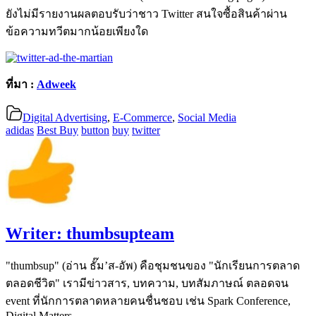
ยังไม่มีรายงานผลตอบรับว่าชาว Twitter สนใจซื้อสินค้าผ่าน
ข้อความทวีตมากน้อยเพียงใด
ที่มา :
Adweek
Digital Advertising
,
E-Commerce
,
Social Media
adidas
Best Buy
button
buy
twitter
Writer:
thumbsupteam
"thumbsup" (อ่าน ธั๊ม’ส-อัพ) คือชุมชนของ "นักเรียนการตลาด
ตลอดชีวิต" เรามีข่าวสาร, บทความ, บทสัมภาษณ์ ตลอดจน
event ที่นักการตลาดหลายคนชื่นชอบ เช่น Spark Conference,
Digital Matters