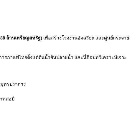
688 ล้านเหรียญสหรัฐ)
เพื่อสร้างโรงงานอัจฉริยะ และศูนย์กระจาย
งการกาแฟไทยตั้งแต่ต้นน้ำยันปลายน้ำ และนี่คือบทวิเคราะห์เจาะ
.สมุทรปราการ
าทต่อปี