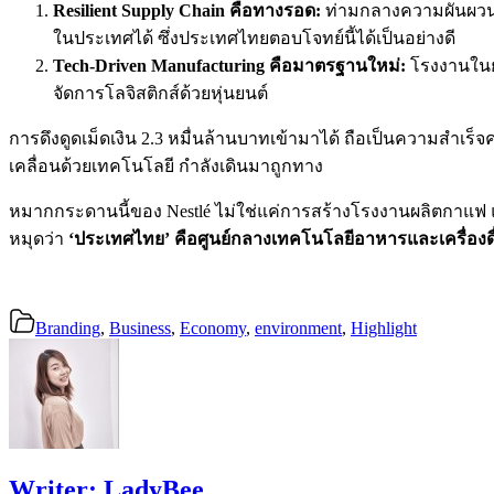
Resilient Supply Chain คือทางรอด:
ท่ามกลางความผันผวนขอ
ในประเทศได้ ซึ่งประเทศไทยตอบโจทย์นี้ได้เป็นอย่างดี
Tech-Driven Manufacturing คือมาตรฐานใหม่:
โรงงานในยุ
จัดการโลจิสติกส์ด้วยหุ่นยนต์
การดึงดูดเม็ดเงิน 2.3 หมื่นล้านบาทเข้ามาได้ ถือเป็นความสำเร
เคลื่อนด้วยเทคโนโลยี กำลังเดินมาถูกทาง
หมากกระดานนี้ของ Nestlé ไม่ใช่แค่การสร้างโรงงานผลิตกาแฟ 
หมุดว่า
‘ประเทศไทย’ คือศูนย์กลางเทคโนโลยีอาหารและเครื่องดื
Branding
,
Business
,
Economy
,
environment
,
Highlight
Writer:
LadyBee