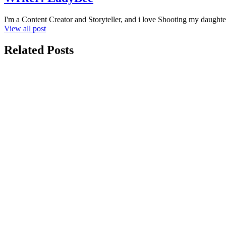
I'm a Content Creator and Storyteller, and i love Shooting my daughte
View all post
Related Posts