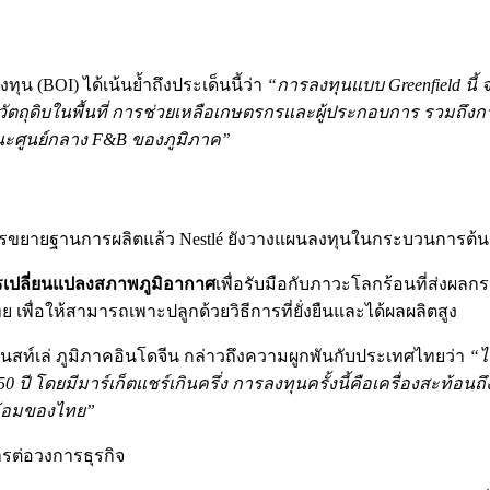
 (BOI) ได้เน้นย้ำถึงประเด็นนี้ว่า
“การลงทุนแบบ Greenfield นี้ 
ตถุดิบในพื้นที่ การช่วยเหลือเกษตรกรและผู้ประกอบการ รวมถึงกา
ะศูนย์กลาง F&B ของภูมิภาค”
ากการขยายฐานการผลิตแล้ว Nestlé ยังวางแผนลงทุนในกระบวนการต้นน
เปลี่ยนแปลงสภาพภูมิอากาศ
เพื่อรับมือกับภาวะโลกร้อนที่ส่งผล
พื่อให้สามารถเพาะปลูกด้วยวิธีการที่ยั่งยืนและได้ผลผลิตสูง
์เล่ ภูมิภาคอินโดจีน กล่าวถึงความผูกพันกับประเทศไทยว่า
“ไ
ดยมีมาร์เก็ตแชร์เกินครึ่ง การลงทุนครั้งนี้คือเครื่องสะท้อนถึง
ล้อมของไทย”
ารต่อวงการธุรกิจ