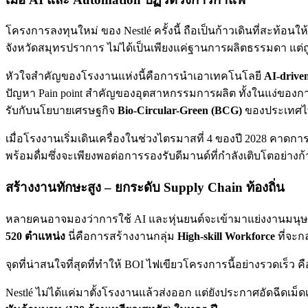
โครงการลงทุนใหม่ ของ Nestlé ครั้งนี้ ถือเป็นก้าวเดินที่สะท้อนให้
จังหวัดสมุทรปราการ ไม่ได้เป็นเพียงแค่ฐานการผลิตธรรมดา แต่ถูก
หัวใจสำคัญของโรงงานแห่งนี้คือการนำเอาเทคโนโลยี
AI-drive
ปัญหา Pain point สำคัญของอุตสาหกรรมการผลิต ทั้งในแง่ของการ
รับกับนโยบายเศรษฐกิจ
Bio-Circular-Green (BCG)
ของประเทศไท
เมื่อโรงงานเริ่มเดินเครื่องในช่วงไตรมาสที่ 4 ของปี 2028 คาดกา
พร้อมดื่มซึ่งจะเพียงพอต่อการรองรับดีมานด์ที่กำลังเติบโตอย่า
สร้างงานทักษะสูง – ยกระดับ Supply Chain ท้องถิ่น
หลายคนอาจมองว่าการใช้ AI และหุ่นยนต์จะเข้ามาแย่งงานมนุษย์
520 ตำแหน่ง
นี่คือการสร้างงานกลุ่ม
High-skill Workforce
ที่จะ
จุดที่น่าสนใจที่สุดที่ทำให้ BOI ไฟเขียวโครงการนี้อย่างรวดเร็ว 
Nestlé ไม่ได้แค่มาตั้งโรงงานแล้วส่งออก แต่ยังประกาศอัดฉีดเม