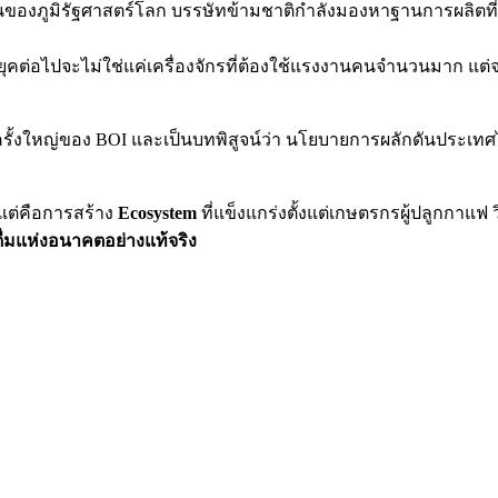
งภูมิรัฐศาสตร์โลก บรรษัทข้ามชาติกำลังมองหาฐานการผลิตที่มีเ
คต่อไปจะไม่ใช่แค่เครื่องจักรที่ต้องใช้แรงงานคนจำนวนมาก แต่จะเ
็จครั้งใหญ่ของ BOI และเป็นบทพิสูจน์ว่า นโยบายการผลักดันประเทศ
แต่คือการสร้าง
Ecosystem
ที่แข็งแกร่งตั้งแต่เกษตรกรผู้ปลูกกาแฟ 
่มแห่งอนาคตอย่างแท้จริง