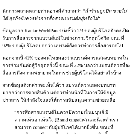
นักการตลาดหลายท่านอาจมีคำถามว่า “
ถ้าร้านถูกปิด ขายไม่
ได้ ธุรกิจยังควรทำการสื่อสารแบรนด์อยู่หรือไม่
“
ข้อมูลจาก Kantar WorldPanel บ่งชี้ว่า 2/3 ของผู้บริโภคยังคงเปิด
รับการสื่อสารจากแบรนด์แม้ในช่วงภาวะวิกฤตโควิด ขณะที่
92% ของผู้บริโภคบอกว่า แบรนด์ยังควรทำการสื่อสารต่อไป
นอกจากนี้ 41% ของคนไทยมองว่าแบรนด์ควรแสดงบทบาทใน
การร่วมกันต่อสู้วิกฤตครั้งนี้ ขณะที่ 22% บอกว่าแบรนด์ควรที่จะ
สื่อสารถึงความพยายามในการช่วยผู้บริโภคได้อย่างไรบ้าง
จากข้อมูลดังกล่าวจะเห็นได้ว่า แบรนด์ควรแสดงบทบาท
มากกว่าการขายสินค้า แต่ควรทำหน้าที่ในการให้ข้อมูล
ข่าวสาร ให้กำลังใจและให้การสนับสนุนความช่วยเหลือ
“การสื่อสารแบรนด์ในควรมีความเป็นมนุษย์ มี
ความเห็นอกเห็นใจ (Brand empathy) และนี่จะทำเรา
สามารถ connect กับผู้บริโภคได้มากยิ่งขึ้น ขณะที่