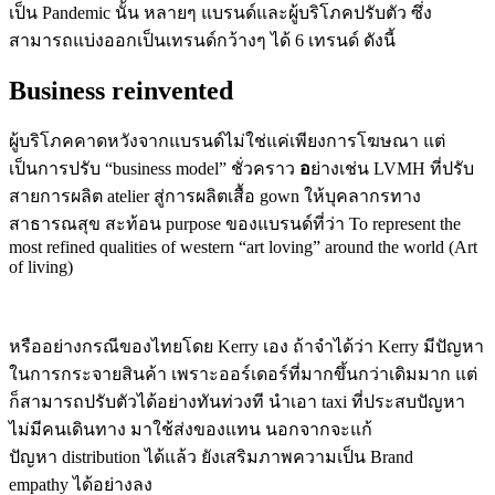
เป็น Pandemic นั้น หลายๆ แบรนด์และผู้บริโภคปรับตัว ซึ่ง
สามารถแบ่งออกเป็นเทรนด์กว้างๆ ได้ 6 เทรนด์ ดังนี้
Business reinvented
ผู้บริโภคคาดหวังจากแบรนด์ไม่ใช่แค่เพียงการโฆษณา แต่
เป็นการปรับ “business model” ชั่วคราว
อ
ย่างเช่น LVMH ที่ปรับ
สายการผลิต atelier สู่การผลิตเสื้อ gown ให้บุคลากรทาง
สาธารณสุข สะท้อน purpose ของแบรนด์ที่ว่า To represent the
most refined qualities of western “art loving” around the world (Art
of living)
หรืออย่างกรณีของไทยโดย Kerry เอง ถ้าจำได้ว่า Kerry มีปัญหา
ในการกระจายสินค้า เพราะออร์เดอร์ที่มากขึ้นกว่าเดิมมาก แต่
ก็สามารถปรับตัวได้อย่างทันท่วงที นำเอา taxi ที่ประสบปัญหา
ไม่มีคนเดินทาง มาใช้ส่งของแทน นอกจากจะแก้
ปัญหา distribution ได้แล้ว ยังเสริมภาพความเป็น Brand
empathy ได้อย่างลง