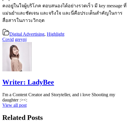
คงอยู่ในใจผู้บริโภค ตอบสนองได้อย่างรวดเร็ว มี key message ที่
แม่นยำและชัดเจน และจริงใจ และนี่คือประเด็นสำคัญในการ
สื่อสารในภาวะวิกฤต
Digital Advertising
,
Highlight
Covid
greynj
Writer:
LadyBee
I'm a Content Creator and Storyteller, and i love Shooting my
daughter :><:
View all post
Related Posts