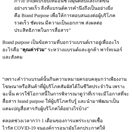
ภาวะวิกฤตเปรียบเหมือนช่วงฝุ่นตลบและเกิดขึ้น
อย่างรวดเร็ว สิ่งที่แบรนด์ควรคำนึงถึงเป็นอย่างยิ่ง
คือ Brand Purpose เพื่อให้การตอบสนองต่อผู้บริโภค
รวดเร็ว ชัดเจน มีความเป็นเอกภาพ ส่งผลต่อ
ประสิทธิภาพในการสื่อสาร”
Brand purpose เป็นข้อความที่บอกว่าแบรนด์เราอยู่เพื่ออะไร
อะไรคือ “
คุณค่าร่วม
” ระหว่างแบรนด์และลูกค้า พาร์ทเนอร์
และสังคม
“เพราะคำว่าแบรนด์นั้นกินความหมายครอบคลุมกว่าเพียงงาน
โฆษณาหรือสินค้าที่ผู้บริโภคสัมผัสได้ในชีวิตประจำวัน เพราะ
ฉะนั้น ควรใช้โอกาสนี้ในการพิจารณาดูว่าที่เราจะมีโอกาสที่จะ
สื่อสาร brand purpose ให้ผู้บริโภครับรู้ และนำมาพัฒนาเป็น
แคมเปญสื่อสารกับผู้บริโภคได้อย่างไรบ้าง”
ตลอดช่วงเวลากว่า 1 เดือนของการแพร่ระบาดเชื้อ
ไวรัส COVID-19 จนองค์การอนามัยโลกประกาศให้