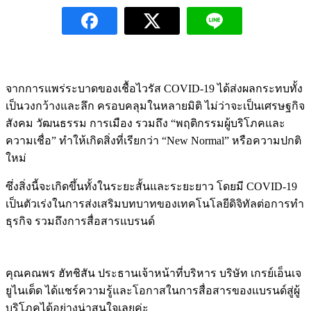
จากการแพร่ระบาดของเชื้อไวรัส COVID-19 ได้ส่งผลกระทบทั้ง
เป็นวงกว้างและลึก ครอบคลุมในหลายมิติ ไม่ว่าจะเป็นเศรษฐกิจ
สังคม วัฒนธรรม การเมือง รวมถึง “พฤติกรรมผู้บริโภคและ
ความเชื่อ” ทำให้เกิดสิ่งที่เรียกว่า “New Normal” หรือความปกติ
ใหม่
ซึ่งสิ่งนี้จะเกิดขึ้นทั้งในระยะสั้นและระยะยาว โดยมี COVID-19
เป็นตัวเร่งในการส่งเสริมบทบาทของเทคโนโลยีดิจิทัลต่อการทำ
ธุรกิจ รวมถึงการสื่อสารแบรนด์
คุณคณพร ฮัทชิสัน ประธานเจ้าหน้าที่บริหาร บริษัท เกรย์เอ็นเจ
ยูไนเต็ด ได้แชร์ความรู้และโอกาสในการสื่อสารของแบรนด์สู่ผู้
บริโภคได้อย่างน่าสนใจเลยค่ะ