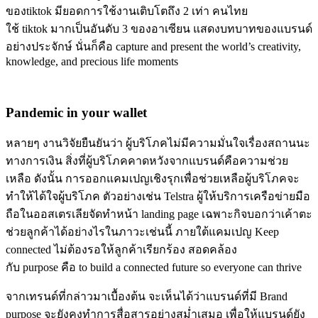
ของtiktok มียอดการใช้งานเติบโตถึง 2 เท่า คนไทย
ใช้ tiktok มากเป็นอันดับ 3 ของอาเซียน แสดงบทบาทของแบรนด์
อย่างประจักษ์ นั่นก็คือ capture and present the world’s creativity,
knowledge, and precious life moments
Pandemic in your wallet
หลายๆ งานวิจัยยืนยันว่า ผู้บริโภคไม่มีความมั่นใจเรื่องสถานนะ
ทางการเงิน สิ่งที่ผู้บริโภคคาดหวังจากแบรนด์คือความช่วย
เหลือ ดังนั้น การออกแคมเปญเชิงรุกเพื่อช่วยเหลือผู้บริโภคจะ
ทำให้ได้ใจผู้บริโภค ตัวอย่างเช่น Telstra ผู้ให้บริการเครือข่ายมือ
ถือในออสเตรเลียจัดทำหน้า landing page เฉพาะกิจบอกว่าเค้าตะ
ช่วยลูกค้าได้อย่างไรในภาวะเช่นนี้ ภายใต้แคมเปญ Keep
connected ไม่ต้องรอให้ลูกค้าเรียกร้อง สอดคล้อง
กับ purpose คือ to build a connected future so everyone can thrive
จากเทรนด์ที่กล่าวมาเบื้องต้น จะเห็นได้ว่าแบรนด์ที่มี Brand
purpose จะยังคงทำการสื่อสารอย่างสม่ำเสมอ เพื่อให้แบรนด์ยัง