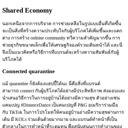
Shared Economy
นอกเหนือจากการบริจาค การช่วยเหลือในรูปแบบอื่นที่เกิดขึ้น
จะเป็นสิ่งที่สร้างความประทับใจกับผู้บริโภคได้เพิ่มขึ้นและแตก
ต่าง การสร้าง onlnine community ทวีความสำคัญมากขึ้น การ
ช่วยธุรกิขขนาดเล็กเพื่อให้เศรษฐกิจองค์รวมเดินหน้าได้ และนี่
จึงเป็นแนวคิดหรือวิธีการที่แบรนด์จะสร้างความสัมพันธ์กับผู้
บริโภคได้
Connected quarantine
แม้ quarantine ก็ยังต้องแฮปปี้ได้นะ นี่คือสิ่งที่แบรนด์
สามารถ connect กับผู้บริโภคได้อย่างมีประสิทธิภาพ ส่งมอบและ
นำเสนอวิธีการในการอยู่บ้านได้อย่างมีความสุข ตัวอย่างเช่น
แคมเปญ #DistanceDance เป็แคมเปญที่ P&G อเมริการ่วมมือ
กับ TikTok ในการโปรโมทให้คนอยู่บ้านอ่างมีความสุขผ่านการ
เต้น มี KOLs ร่วมเต้นด้วยมากมาย และแบรนด์ทำหน้าที่เป็น
ตัวกลางในการทำหน้าที่ระดมทุน พื่อสนับสนุนการทำงานของ