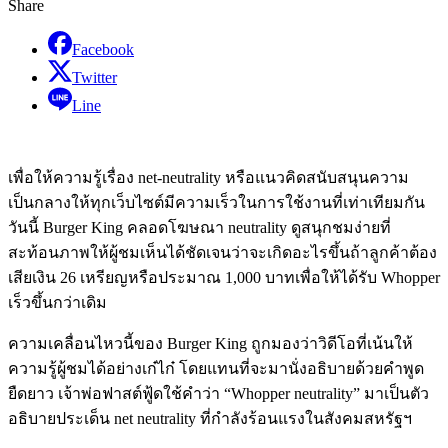
Share
Facebook
Twitter
Line
เพื่อให้ความรู้เรื่อง net-neutrality หรือแนวคิดสนับสนุนความ
เป็นกลางให้ทุกเว็บไซต์มีความเร็วในการใช้งานที่เท่าเทียมกัน
วันนี้ Burger King คลอดโฆษณา neutrality ดูสนุกชมง่ายที่
สะท้อนภาพให้ผู้ชมเห็นได้ชัดเจนว่าจะเกิดอะไรขึ้นถ้าลูกค้าต้อง
เสียเงิน 26 เหรียญหรือประมาณ 1,000 บาทเพื่อให้ได้รับ Whopper
เร็วขึ้นกว่าเดิม
ความเคลื่อนไหวนี้ของ Burger King ถูกมองว่าวิดีโอที่เน้นให้
ความรู้ผู้ชมได้อย่างเก๋ไก๋ โดยแทนที่จะมานั่งอธิบายด้วยคำพูด
ยืดยาว เจ้าพ่อฟาสต์ฟู้ดใช้คำว่า “Whopper neutrality” มาเป็นตัว
อธิบายประเด็น net neutrality ที่กำลังร้อนแรงในสังคมสหรัฐฯ