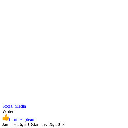
Social Media
Writer:
thumbsupteam
January 26, 2018
January 26, 2018