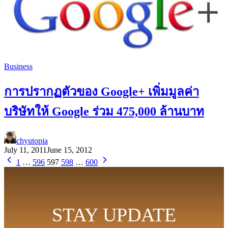
Business
การปรากฏตัวของ Google+ เพิ่มมูลค่า
บริษัทให้ Google ร่วม 475,000 ล้านบาท
chyutopia
July 11, 2011
June 15, 2012
1
…
596
597
598
…
600
STAY UPDATE