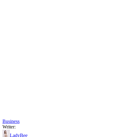
Business
Writer:
LadyBee