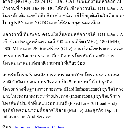
จำกัด (NGDC) โดยให้ TOT และ CAT รับพนักงานที่ลาออกไป
ทำงานที่ NBN และ NGDC ให้กลับเข้าทำงานใน TOT และ CAT
ในระดับเดิม และได้สิทธิประโยชน์เท่าที่ได้อยู่เดิมในวันที่ลาออก
ไปอยู่ NBN และ NGDC และให้นับอายุงานต่อเนื่อง
นอกจากนี้ ที่ประชุม ครม.ยังเห็นชอบหลักการให้ TOT และ CAT
เข้าร่วมประมูลคลื่นความถี่ 700 เมกะเฮิร์ต (MHz), 1800 MHz,
2600 MHz และ 26 กิกะเฮิร์ตซ (GHz) ตามเงื่อนไขประกาศคณะ
กรรมการกิจการกระจายเสียง กิจการโทรทัศน์ และกิจการ
โทรคมนาคมแห่งชาติ (กสทช.) ที่เกี่ยวข้อง
สำหรับโครงสร้างหลังการควบรวม บริษัท โทรคมนาคมแห่ง
ชาติ จำกัด แบ่งกลุ่มธุรกิจออกเป็น 5 สายงาน ได้แก่ ธุรกิจ
โครงสร้างพื้นฐานทางกายภาพ (Hard Infrastructure) ธุรกิจโครง
ข่ายโทรคมนาคมระหว่างประเทศ (International) ธุรกิจบริการ
โทรศัพท์ประจำที่และบรอดแบนด์ (Fixed Line & Broadband)
ธุรกิจโทรคมนาคมสื่อสารไร้สาย (Mobile) และธุรกิจ Digital
Infrastructure And Services
ที่มา :
Infoquest
,
Manager Online