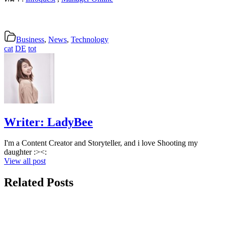
Business
,
News
,
Technology
cat
DE
tot
Writer:
LadyBee
I'm a Content Creator and Storyteller, and i love Shooting my
daughter :><:
View all post
Related Posts