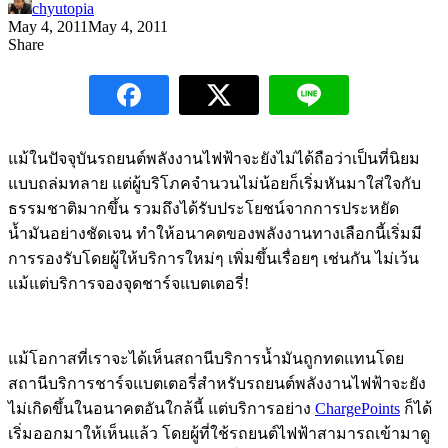
chyutopia
May 4, 2011
May 4, 2011
Share
แม้ในปัจจุบันรถยนต์พลังงานไฟฟ้าจะยังไม่ได้ถือว่าเป็นที่นิยม
แบบถล่มทลาย แต่ผู้บริโภคจำนวนไม่น้อยก็เริ่มหันมาใส่ใจกับ
ธรรมชาติมากขึ้น รวมถึงได้รับประโยชน์จากการประหยัด
น้ำมันอย่างชัดเจน ทำให้อนาคตของพลังงานทางเลือกนี้เริ่มมี
การรองรับโดยผู้ให้บริการใหม่ๆ เพิ่มขึ้นเรื่อยๆ เช่นกัน ไม่เว้น
แม้แต่บริการจองจุดชาร์จแบตเตอรี่!
แม้โอกาสที่เราจะได้เห็นสถานีบริการน้ำมันถูกทดแทนโดย
สถานีบริการชาร์จแบตเตอรี่สำหรับรถยนต์พลังงานไฟฟ้าจะยัง
ไม่เกิดขึ้นในอนาคตอันใกล้นี้ แต่บริการอย่าง
ChargePoints
ก็ได้
เริ่มออกมาให้เห็นแล้ว โดยผู้ที่ใช้รถยนต์ไฟฟ้าสามารถเข้ามาดู