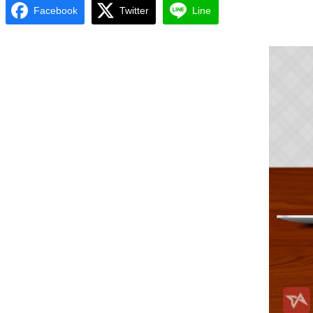
Facebook
Twitter
Line