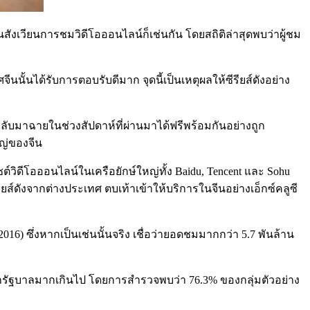
ังเวียนการชมวิดีโอออนไลน์ก็เช่นกัน โดยสถิติล่าสุดพบว่าผู้ชม
ั้นได้รับการตอบรับดีมาก จุดนี้เป็นเหตุผลให้ซีรียส์ดังอย่าง
ิ่มกลับมาฉายในช่วงสัปดาห์ที่ผ่านมาได้ฟรีพร้อมกันอย่างถูก
ญ่ของจีน
์วิดีโอออนไลน์ในเครือยักษ์ใหญ่ทั้ง Baidu, Tencent และ Sohu
ียส์ดังจากต่างประเทศ ตบเท้าเข้าให้บริการในจีนอย่างเอ็กซ์คลูซี
2016) ซึ่งหากเป็นเช่นนั้นจริง เชื่อว่ายอดชมมากกว่า 5.7 พันล้าน
่อจากรัฐบาลมากเกินไป โดยการสำรวจพบว่า 76.3% ของกลุ่มตัวอย่าง