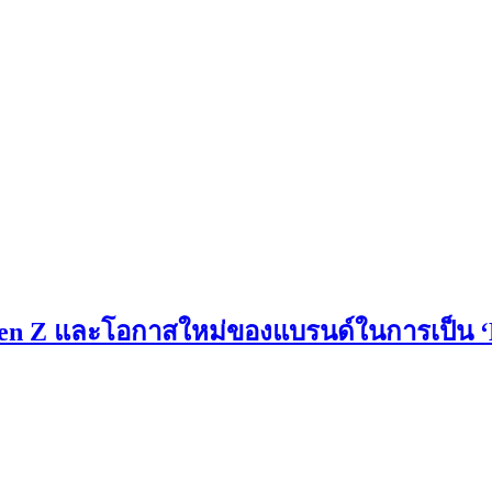
ัก Gen Z และโอกาสใหม่ของแบรนด์ในการเป็น