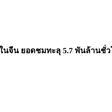
ในจีน ยอดชมทะลุ 5.7 พันล้านชั่ว