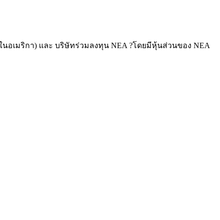
่สุดในอเมริกา) และ บริษัทร่วมลงทุน NEA ?โดยมีหุ้นส่วนของ NEA