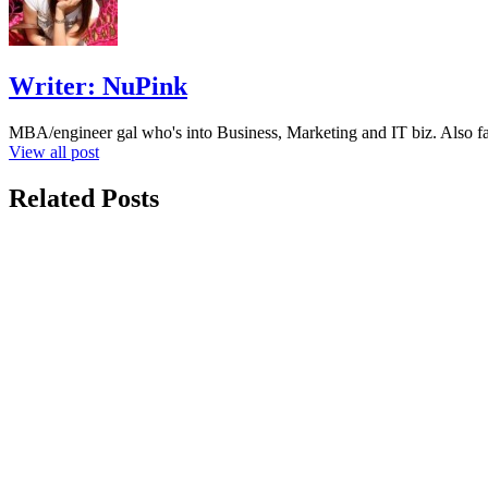
Writer:
NuPink
MBA/engineer gal who's into Business, Marketing and IT biz. Also fa
View all post
Related Posts