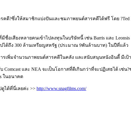
สารคดี?ซึ่งให้สมาชิกแบ่งปันและชมภาพยนต์สารคดีได้ฟรี โดย ?Ted Le
ลที่มีชื่อเสียงหลายคนเข้าไปลงทุนในบริษัทนี้ เช่น Barris และ Leo
ได้ถึง 300 ล้านเหรียญสหรัฐ (ประมาณ 9พันล้านบาท) ในปีที่แล้ว
นการเพิ่มจำนวนภาพยนต์สารคดีในคลัง และสนับสนุนหนังอินดี้ มีเป้าห
นกับ Comcast และ NEA จะเป็นโอกาสที่ดีเกินกว่าที่จะปฏิเสธได้ เช่
lms ในอนาคต
ได้ที่นี่เลยค่ะ >>
http://www.snagfilms.com/