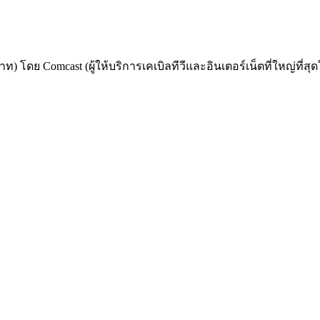
ท) โดย Comcast (ผู้ให้บริการเคเบิลทีวีและอินเตอร์เน็ตที่ใหญ่ที