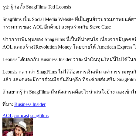
รูป: ผู้ก่อตั้ง SnagFilms Ted Leonsis
Snagfilms เป็น Social Media Website ที่เป็นศูนย์รวบรวมภาพยนต์
กรรมการของ AOL อีกด้วย) ลงทุนร่วมกับ Steve Case
ข่าวการเพิ่มทุนของ SnagFilms นี้เป็นที่น่าสนใจ เนื่องจากมีบุคค
AOL และสร้าง?Revolution Money โดยขายให้ American Express ไป
Leonsis ได้บอกกับ Business Insider ว่าจะนำเงินทุนใหม่นี้ไปใช้ใ
Leonsis กล่าวว่า SnagFilms ไม่ได้ต้องการเงินเพิ่ม แต่การร่วมทุ
แล้ว และคงจะมีการร่วมมือกันอื่นๆอีก ที่จะช่วยส่งเสริม SnagFi
ถ้าอยากรู้ว่า SnagFilms มีหนังสารคดีอะไรน่าสนใจบ้าง ลองเข้าไปดู
ที่มา:
Business Insider
AOL
comcast
snagfilms