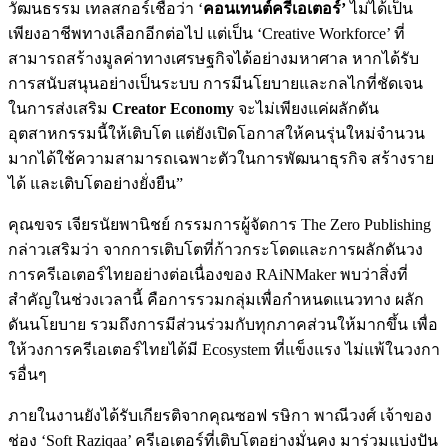
วัฒนธรรม เทลสกอร์เชื่อว่า ‘
คอนเทนต์ครีเอเตอร์’
ไม่ได้เป็น
เพียงอาชีพทางเลือกอีกต่อไป แต่เป็น ‘Creative Workforce’ ที่
สามารถสร้างมูลค่าทางเศรษฐกิจได้อย่างมหาศาล หากได้รับ
การสนับสนุนอย่างเป็นระบบ การมีนโยบายและกลไกที่ชัดเจน
ในการส่งเสริม
Creator Economy
จะไม่เพียงแค่ผลักดัน
อุตสาหกรรมนี้ให้เติบโต แต่ยังเปิดโอกาสให้คนรุ่นใหม่จำนวน
มากได้ใช้ความสามารถเฉพาะตัวในการพัฒนาธุรกิจ สร้างราย
ได้ และเติบโตอย่างยั่งยืน”
คุณขจร เจียรนัยพานิชย์ กรรมการผู้จัดการ The Zero Publishing
กล่าวเสริมว่า จากการเติบโตที่ก้าวกระโดดและการผลักดันวง
การครีเอเตอร์ไทยอย่างต่อเนื่องของ RAiNMaker พบว่าสิ่งที่
สำคัญในช่วงเวลานี้ คือการรวมกลุ่มเพื่อกำหนดแนวทาง ผลัก
ดันนโยบาย รวมถึงการมีส่วนร่วมกับทุกภาคส่วนให้มากขึ้น เพื่อ
ให้วงการครีเอเตอร์ไทยได้มี Ecosystem ที่แข็งแรง ไม่แพ้ในวงกา
รอื่นๆ
ภายในงานยังได้รับเกียรติจากคุณซอฟ รษิกา พาณีวงศ์ เจ้าของ
ช่อง ‘Soft Raziqaa’ ครีเอเตอร์ที่เติบโตอย่างมั่นคง มาร่วมแบ่งปัน