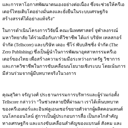
และการหาโอกาสพัฒนาตนเองอย่างต่อเนื่อง ซึ่งจะช่วยให้ครีเอ
เตอร์ไทยเติบโตอย่างมั่นคงและยั่งยืนในระบบเศรษฐกิจ
สร้างสรรค์ได้อย่างแท้จริง”
ในการดำเนินโครงการวิจัยนี้ คณะนิเทศศาสตร์ จุฬาลงกรณ์
มหาวิทยาลัย ได้ร่วมมือกับภาคีวิชาชีพ ได้แก่ บริษัท เทลสกอร์
จำกัด (Tellscore) และบริษัท เดอะ ซีโร่ พับบลิชชิ่ง จำกัด (The
Zero Publishing) ซึ่งเป็นผู้นำในการพัฒนาอุตสาหกรรมครีเอ
เตอร์ของไทย เพื่อสร้างความร่วมมือระหว่างภาครัฐ วิชาการ
และภาควิชาชีพในการขับเคลื่อนนโยบายเชิงระบบ โดยเน้นการ
มีส่วนร่วมจากผู้มีบทบาทจริงในวงการ
คุณสุวิตา จรัญวงศ์ ประธานกรรมการบริหารและผู้ร่วมก่อตั้ง
Tellscore กล่าวว่า “ในช่วงหลายปีที่ผ่านมา เราได้เห็นบทบาท
ของครีเอเตอร์และอินฟลูเอนเซอร์ขยายตัวจากผู้ผลิตคอนเทนต์
บนโลกออนไลน์ สู่การเป็นผู้ประกอบการสื่อ เป็นกลไกสำคัญ
ทางเศรษฐกิจ และแรงขับเคลื่อนสำคัญของแบรนด์ สังคม และ