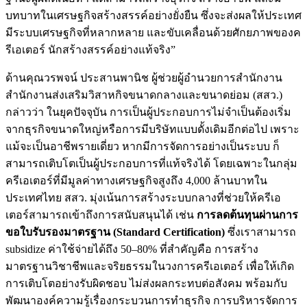
บทบาทในเศรษฐกิจสร้างสรรค์อย่างยั่งยืน ซึ่งจะส่งผลให้ประเทศ
มีระบบเศรษฐกิจที่หลากหลาย และขับเคลื่อนด้วยศักยภาพของค
รีเอเตอร์ นักสร้างสรรค์อย่างแท้จริง”
ด้านคุณวรพจน์ ประสานพานิช ผู้ช่วยผู้อำนวยการสำนักงาน
สำนักงานส่งเสริมวิสาหกิจขนาดกลางและขนาดย่อม (สสว.)
กล่าวว่า ในยุคปัจจุบัน การเป็นผู้ประกอบการไม่จำเป็นต้องเริ่ม
จากธุรกิจขนาดใหญ่หรือการมีบริษัทแบบดั้งเดิมอีกต่อไป เพราะ
แม้จะเป็นอาชีพรายเดี่ยว หากมีการจัดการอย่างเป็นระบบ ก็
สามารถเติบโตเป็นผู้ประกอบการที่แท้จริงได้ โดยเฉพาะในกลุ่ม
ครีเอเตอร์ที่มีมูลค่าทางเศรษฐกิจสูงถึง 4,000 ล้านบาทใน
ประเทศไทย สสว. มุ่งเน้นการสร้างระบบกลางที่ช่วยให้ครีเอ
เตอร์สามารถเข้าถึงการสนับสนุนได้ เช่น
การลดต้นทุนผ่านการ
ขอใบรับรองมาตรฐาน (Standard Certification)
ซึ่งเราสามารถ
subsidize ค่าใช้จ่ายได้ถึง 50–80% ที่สำคัญคือ การสร้าง
มาตรฐานวิชาชีพและจริยธรรมในวงการครีเอเตอร์ เพื่อให้เกิด
การเติบโตอย่างรับผิดชอบ ไม่ส่งผลกระทบต่อสังคม พร้อมกับ
พัฒนาองค์ความรู้เรื่องกระบวนการทำธุรกิจ การบริหารจัดการ