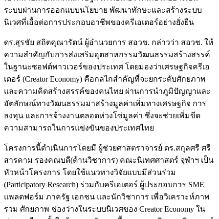
ระบบผ่านการออกแบบนโยบาย พัฒนาทักษะและสร้างระบบ
นิเวศที่เอื้อต่อการประกอบอาชีพของครีเอเตอร์อย่างยั่งยืน
ดร.สุรชัย สถิตคุณารัตน์ ผู้อำนวยการ สอวช. กล่าวว่า สอวช. ให้
ความสำคัญกับการส่งเสริมอุตสาหกรรมวัฒนธรรมสร้างสรรค์
ในฐานะซอฟต์พาวเวอร์ของประเทศ โดยมองว่าเศรษฐกิจครีเอ
เตอร์ (Creator Economy) คือกลไกสำคัญที่จะยกระดับศักยภาพ
และความคิดสร้างสรรค์ของคนไทย ผ่านการนำภูมิปัญญาและ
อัตลักษณ์ทางวัฒนธรรมมาสร้างมูลค่าเพิ่มทางเศรษฐกิจ การ
ลงทุน และการจ้างงานตลอดห่วงโซ่มูลค่า ซึ่งจะช่วยเพิ่มขีด
ความสามารถในการแข่งขันของประเทศไทย
โครงการนี้ดำเนินการโดยมี ผู้ช่วยศาสตราจารย์ ดร.สกุลศรี ศรี
สารคาม รองคณบดี(ด้านวิชาการ) คณะนิเทศศาสตร์ จุฬาฯ เป็น
หัวหน้าโครงการ โดยใช้แนวทางวิจัยแบบมีส่วนร่วม
(Participatory Research) ร่วมกับครีเอเตอร์ ผู้ประกอบการ SME
แพลตฟอร์ม ภาครัฐ เอกชน และนักวิชาการ เพื่อวิเคราะห์ภาพ
รวม ศักยภาพ ช่องว่างในระบบนิเวศของ Creator Economy ใน