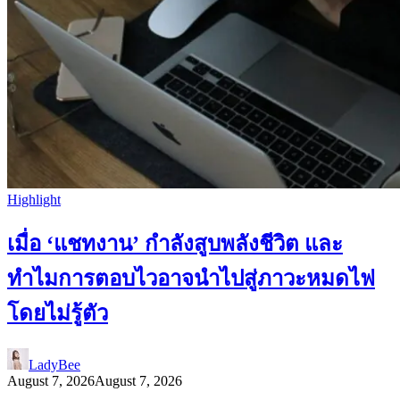
Highlight
เมื่อ ‘แชทงาน’ กำลังสูบพลังชีวิต และ
ทำไมการตอบไวอาจนำไปสู่ภาวะหมดไฟ
โดยไม่รู้ตัว
LadyBee
August 7, 2026
August 7, 2026