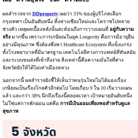
ผลสำรวจจาก
DDproperty
เผยว่า 33% ของผู้บริโภคเลือก
กรุงเทพฯ เป็นอันดับหนึ่ง ทิ้งห่างเชียงใหม่และโคราชไปหลาย
ช่วงตัว เหตุผลเบื้องหลังนั้นสะท้อนถึงการวางแผนที่
อยู่กับความ
จริง
มากขึ้น เพราะการเกษียณในยุค Longevity คือการมีอายุยืน
อย่างมีคุณภาพ ซึ่งต้องพึ่งพา Healthcare Ecosystem ที่แข็งแกร่ง
ทั้งโรงพยาบาลที่มีมาตรฐาน เทคโนโลยีทางการแพทย์ที่ทันสมัย
และระบบขนส่งที่เข้าถึงง่าย สิ่งเหล่านี้คือความมั่นใจที่ต่าง
จังหวัดยังให้ได้ไม่เท่าเมืองหลวง
นอกจากนี้ ผลสำรวจยังชี้ให้เห็นว่าคนรุ่นใหม่ไม่ได้มองเรื่อง
เกษียณเป็นเรื่องไกลตัวอีกต่อไป โดยเกือบ 9 ใน 10 เริ่มวางแผน
แล้ว และกว่า 38% นึกถึงเรื่องนี้ตลอดเวลา เป้าหมายอันดับหนึ่ง
ไม่ใช่แค่การพักผ่อน แต่คือ
การมีเงินออมเพียงพอสำหรับดูแล
สุขภาพ