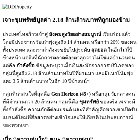
เจาะขุมทรัพย์มูลค่า 2.18 ล้านล้านบาทที่ถูกมองข้าม
ประเทศไทยก้าวเข้าสู่
สังคมสูงวัยอย่างสมบูรณ์
เรียบร้อยแล้ว
โดยมีประชากรวัยเก๋าพุ่งสูงถึง 14 ล้านคน หรือกว่า 20% ของคน
ทั้งประเทศ และเรากำลังจะขยับไปสู่ระดับ
สุดยอด
ในอีกไม่กี่ปี
ข้างหน้า แต่สิ่งที่นักการตลาดต้องตาลุกวาวไม่ใช่แค่จำนวนคน
แต่คือ
กำลังซื้อ
ข้อมูลระบุว่าเม็ดเงินสะพัดจากการบริโภคของ
กลุ่มนี้สูงถึง 2.18 ล้านล้านบาทในปีที่ผ่านมา และมีแนวโน้มพุ่ง
แตะ 3.5 ล้านล้านบาทในอีก 10 ปีข้างหน้า
กลุ่มที่น่าสนใจที่สุดคือ
Gen Horizon (45+)
หรือกลุ่มวัยกลางคน
ที่มีจำนวนกว่า 20 ล้านคน กลุ่มนี้คือ
ขุมทรัพย์
ของจริง เพราะมี
ทั้งกำลังซื้อ ความภักดีต่อแบรนด์ และที่สำคัญคือพวกเขาเปิดรับ
แบรนด์ใหม่ที่สื่อสารอย่างเข้าใจและให้เกียรติในประสบการณ์
ของพวกเขา
เมื่อ “ความอุ่นใจ” ชนะ “ความสงบ”