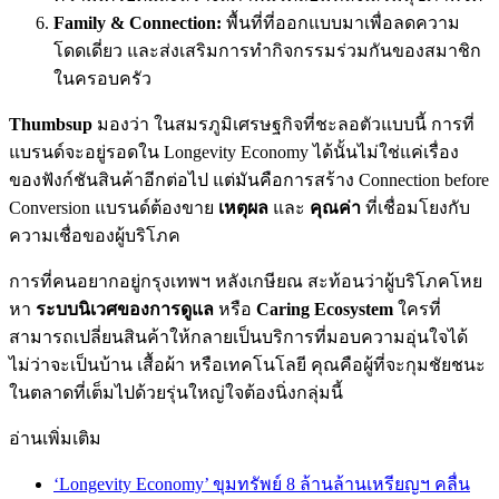
Family & Connection:
พื้นที่ที่ออกแบบมาเพื่อลดความ
โดดเดี่ยว และส่งเสริมการทำกิจกรรมร่วมกันของสมาชิก
ในครอบครัว
Thumbsup
มองว่า ในสมรภูมิเศรษฐกิจที่ชะลอตัวแบบนี้ การที่
แบรนด์จะอยู่รอดใน Longevity Economy ได้นั้นไม่ใช่แค่เรื่อง
ของฟังก์ชันสินค้าอีกต่อไป แต่มันคือการสร้าง Connection before
Conversion แบรนด์ต้องขาย
เหตุผล
และ
คุณค่า
ที่เชื่อมโยงกับ
ความเชื่อของผู้บริโภค
การที่คนอยากอยู่กรุงเทพฯ หลังเกษียณ สะท้อนว่าผู้บริโภคโหย
หา
ระบบนิเวศของการดูแล
หรือ
Caring Ecosystem
ใครที่
สามารถเปลี่ยนสินค้าให้กลายเป็นบริการที่มอบความอุ่นใจได้
ไม่ว่าจะเป็นบ้าน เสื้อผ้า หรือเทคโนโลยี คุณคือผู้ที่จะกุมชัยชนะ
ในตลาดที่เต็มไปด้วยรุ่นใหญ่ใจต้องนิ่งกลุ่มนี้
อ่านเพิ่มเติม
‘Longevity Economy’ ขุมทรัพย์ 8 ล้านล้านเหรียญฯ คลื่น