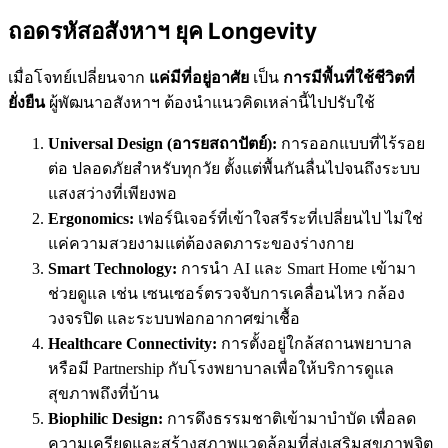
ถอดรหัสอสังหาฯ ยุค Longevity
เมื่อโจทย์เปลี่ยนจาก
แค่มีที่อยู่อาศัย
เป็น
การมีพื้นที่ใช้ชีวิตที่
ยั่งยืน
ผู้พัฒนาอสังหาฯ ต้องนำแนวคิดเหล่านี้ไปปรับใช้
Universal Design (อารยสถาปัตย์):
การออกแบบที่ไร้รอย
ต่อ ปลอดภัยสำหรับทุกวัย ตั้งแต่พื้นกันลื่นไปจนถึงระบบ
แสงสว่างที่เพียงพอ
Ergonomics:
เฟอร์นิเจอร์ที่เข้าใจสรีระที่เปลี่ยนไป ไม่ใช่
แค่ความสวยงามแต่ต้องลดภาระของร่างกาย
Smart Technology:
การนำ AI และ Smart Home เข้ามา
ช่วยดูแล เช่น เซนเซอร์ตรวจจับการเคลื่อนไหว กล้อง
วงจรปิด และระบบฟอกอากาศฆ่าเชื้อ
Healthcare Connectivity:
การตั้งอยู่ใกล้สถานพยาบาล
หรือมี Partnership กับโรงพยาบาลเพื่อให้บริการดูแล
สุขภาพถึงที่บ้าน
Biophilic Design:
การดึงธรรมชาติเข้ามาบำบัด เพื่อลด
ความเครียดและสร้างสภาพแวดล้อมที่ส่งเสริมสุขภาพจิต