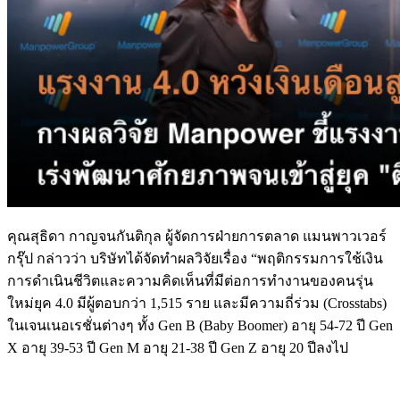
คุณสุธิดา กาญจนกันติกุล ผู้จัดการฝ่ายการตลาด แมนพาวเวอร์
กรุ๊ป กล่าวว่า บริษัทได้จัดทำผลวิจัยเรื่อง “พฤติกรรมการใช้เงิน
การดำเนินชีวิตและความคิดเห็นที่มีต่อการทำงานของคนรุ่น
ใหม่ยุค 4.0 มีผู้ตอบกว่า 1,515 ราย และมีความถี่ร่วม (Crosstabs)
ในเจนเนอเรชั่นต่างๆ ทั้ง Gen B (Baby Boomer) อายุ 54-72 ปี Gen
X อายุ 39-53 ปี Gen M อายุ 21-38 ปี Gen Z อายุ 20 ปีลงไป