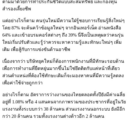
ตามมาด้วยการทำประกันชีวิตแบบสะสมทรัพย์ และกองทุน
สำรองเลี้ยงชีพ
แต่อย่างไรก็ตาม คนรุ่นใหม่มีความใฝ่รู้ชอบการเรียนรู้สิ่งใหม่ๆ
โดย 87% จะค้นคว้าข้อมูลใหม่ๆ จากอินเทอร์เน็ต อ่านหนังสือ
64% และเข้าอบรมคอร์สต่างๆ ถึง 39% นี่จึงเป็นเหตุผลว่าคนรุ่น
ใหม่เริ่มปรับตัวและรู้ว่าควรจะหาความรู้และทักษะใหม่ๆ เพิ่ม
เติม เพื่อสู้กับการแข่งขันด้านอาชีพ
เนื่องจากว่า บริษัทยุคใหม่ก็ต้องการพนักงานที่มีทักษะรอบด้าน
เพื่อการทำงานที่ยืดหยุ่นมากขึ้นไม่ใช่ยึดติดกับแค่หน้าที่เดียว
ส่วนตำแหน่งที่ต้องใช้ทักษะเดิมก็จะมองหาคนที่มีความรู้ลดลง
เพื่อค่าใช้จ่ายถูกกว่า
อย่างไรก็ตาม อัตราการว่างงานของไทยตลอดทั้งปียังมีค่าเฉลี่ย
อยู่ที่ 1.08% หรือ 4 แสนคนจากภาพรวมของประชากรที่อยู่ในวัย
แรงงานทั้งระบบกว่า 38 ล้านคน ส่วนแรงงานนอกระบบ ยังมีอีก
กว่า 20 ล้านคน รวมทั้งแรงงานต่างด้าวอีก 2 ล้านคน