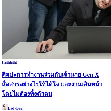
Highlight
ศิลปะการทำงานร่วมกับเจ้านาย Gen X
สื่อสารอย่างไรให้ได้ใจ และงานเดินหน้า
โดยไม่ต้องทิ้งตัวตน
LadyBee