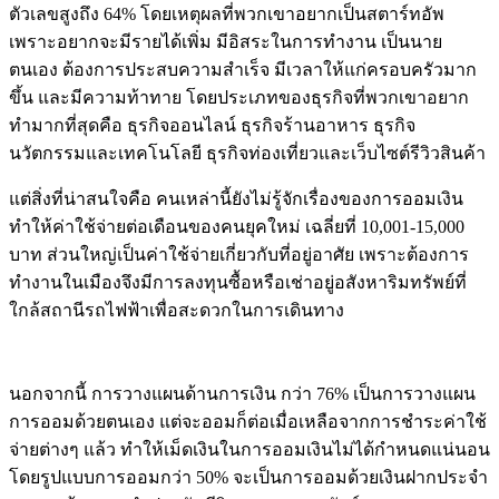
ตัวเลขสูงถึง 64% โดยเหตุผลที่พวกเขาอยากเป็นสตาร์ทอัพ
เพราะอยากจะมีรายได้เพิ่ม มีอิสระในการทำงาน เป็นนาย
ตนเอง ต้องการประสบความสำเร็จ มีเวลาให้แก่ครอบครัวมาก
ขึ้น และมีความท้าทาย โดยประเภทของธุรกิจที่พวกเขาอยาก
ทำมากที่สุดคือ ธุรกิจออนไลน์ ธุรกิจร้านอาหาร ธุรกิจ
นวัตกรรมและเทคโนโลยี ธุรกิจท่องเที่ยวและเว็บไซต์รีวิวสินค้า
แต่สิ่งที่น่าสนใจคือ คนเหล่านี้ยังไม่รู้จักเรื่องของการออมเงิน
ทำให้ค่าใช้จ่ายต่อเดือนของคนยุคใหม่ เฉลี่ยที่ 10,001-15,000
บาท ส่วนใหญ่เป็นค่าใช้จ่ายเกี่ยวกับที่อยู่อาศัย เพราะต้องการ
ทำงานในเมืองจึงมีการลงทุนซื้อหรือเช่าอยู่อสังหาริมทรัพย์ที่
ใกล้สถานีรถไฟฟ้าเพื่อสะดวกในการเดินทาง
นอกจากนี้ การวางแผนด้านการเงิน กว่า 76% เป็นการวางแผน
การออมด้วยตนเอง แต่จะออมก็ต่อเมื่อเหลือจากการชำระค่าใช้
จ่ายต่างๆ แล้ว ทำให้เม็ดเงินในการออมเงินไม่ได้กำหนดแน่นอน
โดยรูปแบบการออมกว่า 50% จะเป็นการออมด้วยเงินฝากประจำ