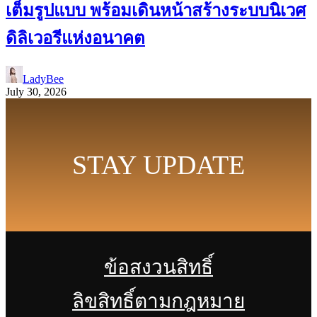
เต็มรูปแบบ พร้อมเดินหน้าสร้างระบบนิเวศ
ดิลิเวอรีแห่งอนาคต
LadyBee
July 30, 2026
STAY UPDATE
ข้อสงวนสิทธิ์
ลิขสิทธิ์ตามกฎหมาย