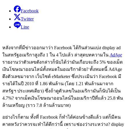
Facebook
Twitter
Line
หลังจากที่มีข่าวออกมาว่า Facebook ได้กินส่วนแบ่ง display ad
ในสหรัฐอเมริกาสูงถึง 1 ใน 4 ไปแล้ว ล่าสุดบทความใน
AdAge
รายงานว่าตัวเลขดังกล่าวก็นับได้ว่ามันเกือบจะถึง 5% ของเม็ด
เงินโฆษณาออนไลน์ทั้งหมดในอเมริกาด้วย? ทั้งหมดนี้ AdAge
ดึงตัวเลขมาจาก เว็บไซต์ eMarketer ซึ่งประเมินว่า Facebook มี
รายได้ในปี 2010 ที่ 1.86 พันล้าน (โดย 1.21 พันล้านมาจาก
สหรัฐฯ ประเทศเดียว) ซึ่งถ้าดูตัวเลขในอเมริกามันก็นับได้เป็น
4.7%? จากเม็ดเงินโฆษณาออนไลน์ในอเมริกาปีที่แล้ว 25.8 พัน
ล้านเหรียญ (ราว 7.8 ล้านล้านบาท)
อย่างไรก็ตาม ทั้งที่ Facebook ก็ทำได้ค่อนข้างดีแล้ว แต่ก็มีคน
คาดหวังว่าควรจะทำได้ดีกว่านี้ เพราะช่องว่างระหว่าง? display