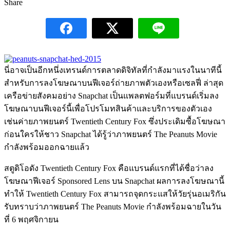
Share
นี่อาจเป็นอีกหนึ่งเทรนด์การตลาดดิจิทัลที่กำลังมาแรงในนาทีนี้
สำหรับการลงโฆษณาบนฟีเจอร์ถ่ายภาพตัวเองหรือเซลฟี่ ล่าสุด
เครือข่ายสังคมอย่าง Snapchat เป็นแพลตฟอร์มที่แบรนด์เริ่มลง
โฆษณาบนฟีเจอร์นี้เพื่อโปรโมทสินค้าและบริการของตัวเอง
เช่นค่ายภาพยนตร์ Twentieth Century Fox ซึ่งประเดิมซื้อโฆษณา
ก่อนใครให้ชาว Snapchat ได้รู้ว่าภาพยนตร์ The Peanuts Movie
กำลังพร้อมออกฉายแล้ว
สตูดิโอดัง Twentieth Century Fox คือแบรนด์แรกที่ได้ชื่อว่าลง
โฆษณาฟีเจอร์ Sponsored Lens บน Snapchat ผลการลงโฆษณานี้
ทำให้ Twentieth Century Fox สามารถจุดกระแสให้วัยรุ่นอเมริกัน
รับทราบว่าภาพยนตร์ The Peanuts Movie กำลังพร้อมฉายในวัน
ที่ 6 พฤศจิกายน