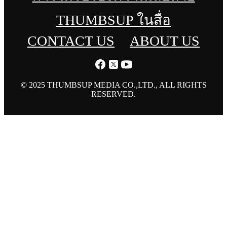
THUMBSUP ในสื่อ
CONTACT US
ABOUT US
© 2025 THUMBSUP MEDIA CO.,LTD., ALL RIGHTS
RESERVED.