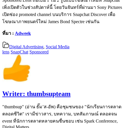
Sponsored Lens ถือเป็น 1 ใน 2 รูปแบบโฆษณาใหม่ที่ Snapchat
เพิ่งเปิดตัวในช่วงสัปดาห์นี้ โดยวันจันทร์ที่ผ่านมา Sony Pictures
เปิดช่อง promoted channel บนบริการ Snapchat Discover เพื่อ
โฆษณาภาพยนตร์ใหม่ James Bond Spectre เช่นกัน
ที่มา :
Adweek
Digital Advertising
,
Social Media
lens
SnapChat
Sponsored
Writer:
thumbsupteam
"thumbsup" (อ่าน ธั๊ม’ส-อัพ) คือชุมชนของ "นักเรียนการตลาด
ตลอดชีวิต" เรามีข่าวสาร, บทความ, บทสัมภาษณ์ ตลอดจน
event ที่นักการตลาดหลายคนชื่นชอบ เช่น Spark Conference,
Digital Matters