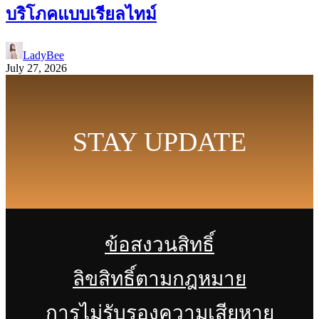
บริโภคแบบเรียลไทม์
LadyBee
July 27, 2026
STAY UPDATE
ข้อสงวนสิทธิ์
ลิขสิทธิ์ตามกฎหมาย
การไม่รับรองความเสียหาย