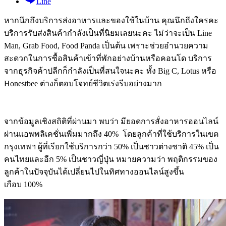
Line
หากนึกถึงบริการส่งอาหารและของใช้ในบ้าน คุณนึกถึงใครคะ
บริการรับส่งสินค้ากำลังเป็นที่นิยมเลยนะคะ ไม่ว่าจะเป็น Line
Man, Grab Food, Food Panda เป็นต้น เพราะช่วยอำนวยความ
สะดวกในการซื้อสินค้าเข้าที่พักอย่างบ้านหรือคอนโด บริการ
จากธุรกิจค้าปลีกก็กำลังเป็นที่สนใจนะคะ ทั้ง Big C, Lotus หรือ
Honestbee ต่างก็ตอบโจทย์ชีวิตเร่งรีบอย่างมาก
จากข้อมูลเชิงสถิติที่ผ่านมา พบว่า มียอดการสั่งอาหารออนไลน์
ผ่านแอพพลิเคชั่นเพิ่มมากถึง
40%
โดยลูกค้าที่ใช้บริการในเขต
กรุงเทพฯ
ผู้ที่เรียกใช้บริการกว่า
50%
เป็นชาวต่างชาติ
45%
เป็น
คนไทย
และอีก
5%
เป็นชาวญี่ปุ่น
หมายความว่า
พฤติกรรมของ
ลูกค้าในปัจจุบันได้เปลี่ยนไปในทิศทางออนไลน์สูงขึ้น
เกือบ
100%