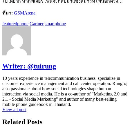
ไปได้ยาก หากฟีเจอร์โฟนจะกลับมาแซงสมาร์ทโฟนอีกครั้ง…
ที่มา:
GSMArena
featuredphone
Gartner
smartphone
Writer:
@tuirung
10 years experience in telecommunication business, specialize in
customer experience management and call center operation. Rungroj
also passionate about how social technologies shape human
interaction via social media. He is a co-author of "Marketing 2.0 and
2.1 - Social Media Marketing" and author of many best-selling
mobile phone guidebook in Thailand.
View all post
Related Posts