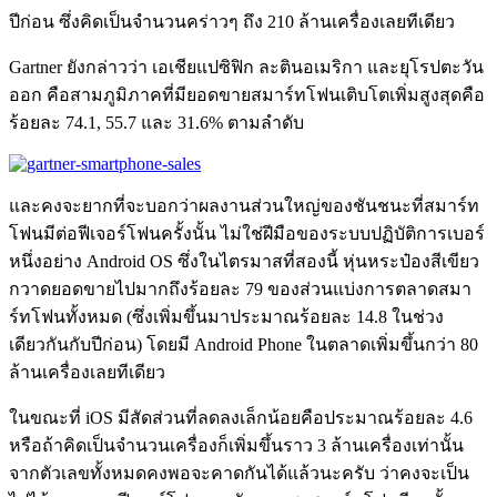
ปีก่อน ซึ่งคิดเป็นจำนวนคร่าวๆ ถึง 210 ล้านเครื่องเลยทีเดียว
Gartner ยังกล่าวว่า เอเชียแปซิฟิก ละตินอเมริกา และยุโรปตะวัน
ออก คือสามภูมิภาคที่มียอดขายสมาร์ทโฟนเติบโตเพิ่มสูงสุดคือ
ร้อยละ 74.1, 55.7 และ 31.6% ตามลำดับ
และคงจะยากที่จะบอกว่าผลงานส่วนใหญ่ของชันชนะที่สมาร์ท
โฟนมีต่อฟีเจอร์โฟนครั้งนั้น ไม่ใช่ฝีมือของระบบปฏิบัติการเบอร์
หนึ่งอย่าง Android OS ซึ่งในไตรมาสที่สองนี้ หุ่นหระป๋องสีเขียว
กวาดยอดขายไปมากถึงร้อยละ 79 ของส่วนแบ่งการตลาดสมา
ร์ทโฟนทั้งหมด (ซึ่งเพิ่มขึ้นมาประมาณร้อยละ 14.8 ในช่วง
เดียวกันกับปีก่อน) โดยมี Android Phone ในตลาดเพิ่มขึ้นกว่า 80
ล้านเครื่องเลยทีเดียว
ในขณะที่ iOS มีสัดส่วนที่ลดลงเล็กน้อยคือประมาณร้อยละ 4.6
หรือถ้าคิดเป็นจำนวนเครื่องก็เพิ่มขึ้นราว 3 ล้านเครื่องเท่านั้น
จากตัวเลขทั้งหมดคงพอจะคาดกันได้แล้วนะครับ ว่าคงจะเป็น