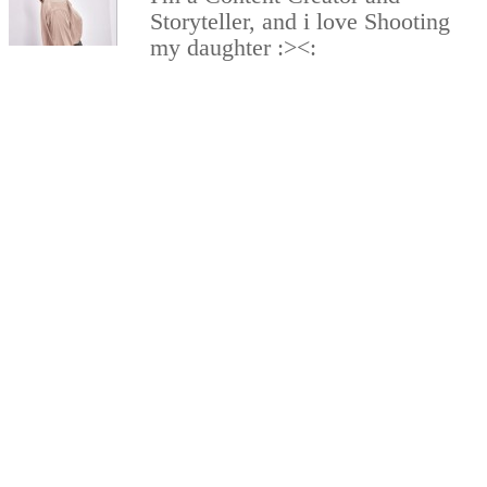
Storyteller, and i love Shooting
my daughter :><:
View all post
RELATED POSTS