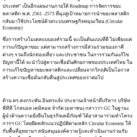
ประเทศ” เป็นอีกแผนงานภายใต้ Roadmap การจัดการขยะ
พลาสติก พ.ศ. 2561 -2573 ที่มุ่งสู่เป้าหมายการนำขยะพลาสติก
กลับมาใช้ประโยชน์ด้วยระบบเศรษฐกิจหมุนเวียน (Circular
Economy)
ซึ่งการสร้างโมเดลแบบองค์รวมนี้ จะเป็นต้นแบบที่ดี ไม่เพียงแต่
การแก้ปัญหาขยะ แต่สามารถสร้างการมีส่วนร่วมของภาคี
ต่างๆ รวมถึงนักท่องเที่ยว และประชาชน ในการร่วมกันแก้ไข
ปัญหานี้ได้ จะนำไปสู่ความเชื่อมั่นศักยภาพของประเทศไทย ใน
การแก้ไขปัญหาขยะพลาสติกและเปลี่ยนจากวิกฤติเป็นโอกาส
สร้างความเชื่อมั่นกลับคืนสู่ประเทศของเราต่อไป
ด้าน ดร.คงกระพัน อินทรแจ้ง ประธานเจ้าหน้าที่บริหาร บริษัท
พีทีที โกลบอล เคมิคอล จำกัด (มหาชน) กล่าวว่า GC ในฐานะ
ผู้นำด้านความยั่งยืนในธุรกิจเคมีภัณฑ์ ได้อาสามาร่วมทำโครง
การฯ GC โดยยึดหลักแนวปฏิบัติตามหลัก Circular Economy ให้
กับพื้นที่อุทยานฯ สนับสนุนองค์ความรู้และดำเนินงานร่วมกับ