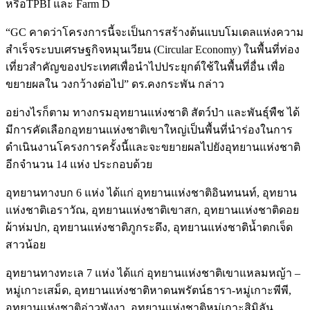
หรือTPBI และ Farm D
“GC คาดว่าโครงการนี้จะเป็นการสร้างต้นแบบโมเดลแห่งความ
สำเร็จระบบเศรษฐกิจหมุนเวียน (Circular Economy) ในพื้นที่ท่อง
เที่ยวสำคัญของประเทศเพื่อนำไปประยุกต์ใช้ในพื้นที่อื่น เพื่อ
ขยายผลใน วงกว้างต่อไป” ดร.คงกระพัน กล่าว
อย่างไรก็ตาม ทางกรมอุทยานแห่งชาติ สัตว์ป่า และพันธุ์พืช ได้
มีการคัดเลือกอุทยานแห่งชาติเขาใหญ่เป็นพื้นที่นำร่องในการ
ดำเนินงานโครงการครั้งนี้และจะขยายผลไปยังอุทยานแห่งชาติ
อีกจำนวน 14 แห่ง ประกอบด้วย
อุทยานทางบก 6 แห่ง ได้แก่ อุทยานแห่งชาติอินทนนท์, อุทยาน
แห่งชาติเอราวัณ, อุทยานแห่งชาติเขาสก, อุทยานแห่งชาติดอย
ผ้าห่มปก, อุทยานแห่งชาติภูกระดึง, อุทยานแห่งชาติน้ำตกเจ็ด
สาวน้อย
อุทยานทางทะเล 7 แห่ง ได้แก่ อุทยานแห่งชาติเขาแหลมหญ้า –
หมู่เกาะเสม็ด, อุทยานแห่งชาติหาดนพรัตน์ธารา-หมู่เกาะพีพี,
อุทยานแห่งชาติอ่าวพังงา, อุทยานแห่งชาติหมู่เกาะสิมิลัน,