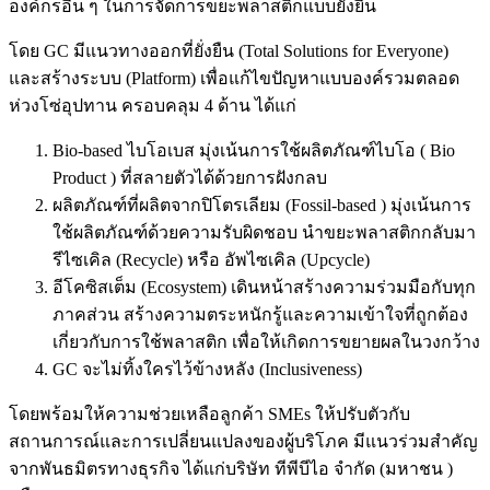
องค์กรอื่น ๆ ในการจัดการขยะพลาสติกแบบยั่งยืน
โดย GC มีแนวทางออกที่ยั่งยืน (Total Solutions for Everyone)
และสร้างระบบ (Platform) เพื่อแก้ไขปัญหาแบบองค์รวมตลอด
ห่วงโซ่อุปทาน ครอบคลุม 4 ด้าน ได้แก่
Bio-based ไบโอเบส มุ่งเน้นการใช้ผลิตภัณฑ์ไบโอ ( Bio
Product ) ที่สลายตัวได้ด้วยการฝังกลบ
ผลิตภัณฑ์ที่ผลิตจากปิโตรเลียม (Fossil-based ) มุ่งเน้นการ
ใช้ผลิตภัณฑ์ด้วยความรับผิดชอบ นำขยะพลาสติกกลับมา
รีไซเคิล (Recycle) หรือ อัพไซเคิล (Upcycle)
อีโคซิสเต็ม (Ecosystem) เดินหน้าสร้างความร่วมมือกับทุก
ภาคส่วน สร้างความตระหนักรู้และความเข้าใจที่ถูกต้อง
เกี่ยวกับการใช้พลาสติก เพื่อให้เกิดการขยายผลในวงกว้าง
GC จะไม่ทิ้งใครไว้ข้างหลัง (Inclusiveness)
โดยพร้อมให้ความช่วยเหลือลูกค้า SMEs ให้ปรับตัวกับ
สถานการณ์และการเปลี่ยนแปลงของผู้บริโภค มีแนวร่วมสำคัญ
จากพันธมิตรทางธุรกิจ ได้แก่บริษัท ทีพีบีไอ จำกัด (มหาชน )