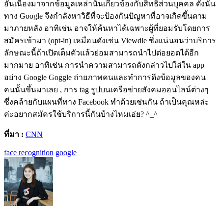
อันเนื่องมาจากข้อมูลเหล่านั้นเกี่ยวข้องกับสิทธิส่วนบุคคล ดังนั้น
ทาง Google จึงกำลังหาวิธีที่จะป้องกันปัญหาที่อาจเกิดขึ้นตาม
มาภายหลัง อาทิเช่น อาจให้ค้นหาได้เฉพาะผู้ที่ยอมรับโดยการ
สมัครเข้ามา (opt-in) เหมือนดังเช่น Viewdle ซึ่งแน่นอนว่าบริการ
ลักษณะนี้ถ้าเปิดเต็มตัวแล้วย่อมสามารถนำไปต่อยอดได้อีก
มากมาย อาทิเช่น การนำความสามารถดังกล่าวไปใส่ใน app
อย่าง Google Goggle ถ่ายภาพคนและทำการดึงข้อมูลของคน
คนนั้นขึ้นมาเลย , การ tag รูปบนเครือข่ายสังคมออนไลน์ต่างๆ
ซึ่งคล้ายกับแผนที่ทาง Facebook ทำด้วยเช่นกัน ถ้าเป็นคุณหล่ะ
ค่ะอยากสมัครใช้บริการนี้กันบ้างไหมเอ่ย? ^_^
ที่มา :
CNN
face recognition
google