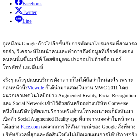
Facebook
Twitter
Line
ดูเหมือน Google ก้าวไปอีกขั้นกับการพัฒนาโปรแกรมที่สามารถ
จดจำ, วิเคราะห์ใบหน้าคนและทำการดึงข้อมูลที่เกี่ยวข้องของ
คนคนนั้นขึ้นมาได้ โดยข้อมูลจะประกอบไปด้วยชื่อ เบอร์
โทรศัพท์ และอีเมล์
จริงๆ แล้วรูปแบบบริการดังกล่าวก็ไม่ได้ถือว่าใหม่อะไร เพราะ
ก่อนหน้านี้?
Viewdle
ก็ได้นำมาแสดงในงาน MWC 2011 โดย
ผนวกเอาเทคโนโลยีอย่าง Augmented Reality, Facial Recognition
และ Social Network เข้าไว้ด้วยกันหรืออย่างบริษัท Comverse
หนึ่งในบริษัทผู้พัฒนาบริการเสริมด้านโทรคมนาคมก็ยังหันมา
เปิดตัว Social Augmented Reality app ที่สามารถจดจำใบหน้าคน
ได้อย่าง
Face.com
แต่จากการให้สัมภาษณ์ของ Google สิ่งที่ทาง
บริษัทกังวลที่สุดและตัดสินใจยังไม่เปิดเผยแผนการให้บริการจริง