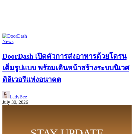
News
DoorDash เปิดตัวการส่งอาหารด้วยโดรน
เต็มรูปแบบ พร้อมเดินหน้าสร้างระบบนิเวศ
ดิลิเวอรีแห่งอนาคต
LadyBee
July 30, 2026
STAY UPDATE