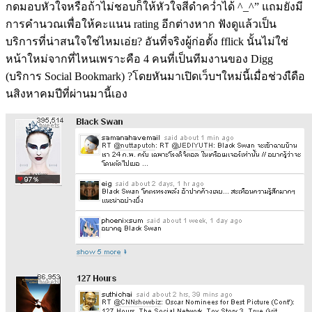
กดมอบหัวใจหรือถ้าไม่ชอบก็ให้หัวใจสีดำคว่ำได้ ^_^” แถมยังมี
การคำนวณเพื่อให้คะแนน rating อีกต่างหาก ฟังดูแล้วเป็น
บริการที่น่าสนใจใช่ไหมเอ่ย? อันที่จริงผู้ก่อตั้ง fflick นั้นไม่ใช่
หน้าใหม่จากที่ไหนเพราะคือ 4 คนที่เป็นทีมงานของ Digg
(บริการ Social Bookmark) ?โดยหันมาเปิดเว็บฯใหม่นี้เมื่อช่วงเืดือ
นสิงหาคมปีที่ผ่านมานี้เอง