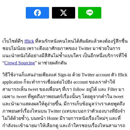
เว็บไซต์ดีๆ
fflick
ที่คนรักหนังคนไหนได้สัมผัสแล้วคงต้องรู้สึกชื่น
ชอบไม่น้อย เพราะดึงเอาศักยภาพของ Twitter มาช่วยในการ
แนะนำหนังได้อย่างมีสีสันไม่ซ้ำแบบใคร เป็นอีกหนึ่งบริการที่ใช้
“
Crowd Sourcing
” มาช่วยผลักดัน
วิธีใช้งานก็แสนง่ายเพียงแค่ Sign-in ด้วย Twitter account ตัว fflick
application ก็จะทำการเชื่อมต่อไปยัง account ของเราทำให้
สามารถเห็น tweet ของเพื่อนๆ ที่เรา follow อยู่ได้ และ Filter มา
เฉพาะ tweet ที่พูดถึงภาพยนตร์เรื่องนั้นๆ โดยดูจากคำใน tweet
และนำมาแสดงผลให้ดูง่ายขึ้น, มีการเก็บข้อมูลว่าเราเคยพูดถึง
ภาพยนตร์เรื่องไหนบน Twitter (แทบจะบอกว่าตัวเองบางทียังจำ
ไม่ได้ด้วยซ้ำ), บนหน้า Home มีรายการหนังเรื่องใหม่ๆ และที่
กำลังจะเข้าฉายมาให้เลือกดู และถ้าใครชอบเรื่องไหนสามารถ