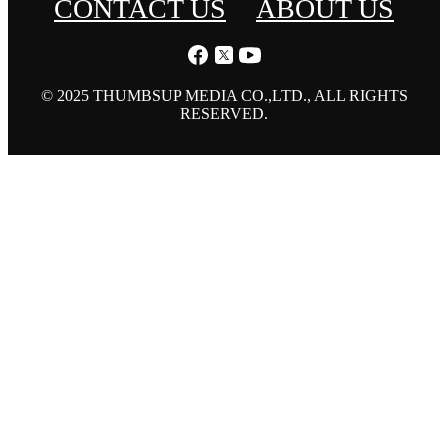
CONTACT US
ABOUT US
© 2025 THUMBSUP MEDIA CO.,LTD., ALL RIGHTS
RESERVED.