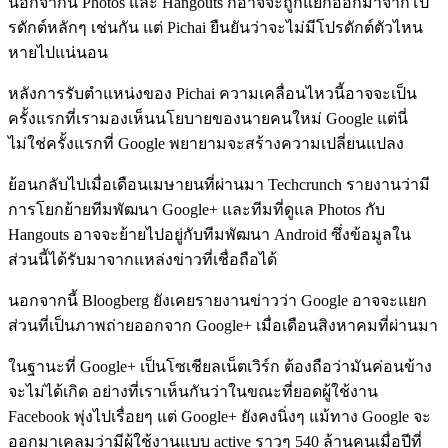
นอกจากนี้ Photos และ Hangouts ก็อาจจะถูกแยกออกมาจากโป
รดักต์หลักๆ เช่นกัน แต่ Pichai ยืนยันว่าจะไม่มีโปรดักต์ตัวไหน
หายไปแน่นอน
หลังการรับตำแหน่งของ Pichai ความเคลื่อนไหวนี้อาจจะเป็น
ครั้งแรกที่เรามองเห็นนโยบายของนายคนใหม่ Google แต่นี่
ไม่ใช่ครั้งแรกที่ Google พยายามจะสร้างความเปลี่ยนแปลง
ย้อนกลับไปเมื่อเดือนเมษายนที่ผ่านมา Techcrunch รายงานว่ามี
การโยกย้ายทีมพัฒนา Google+ และทีมที่ดูแล Photos กับ
Hangouts อาจจะย้ายไปอยู่กับทีมพัฒนา Android ซึ่งข้อมูลใน
ส่วนนี้ได้รับมาจากแหล่งข่าวที่เชื่อถือได้
นอกจากนี้ Bloogberg ยังเคยรายงานข่าวว่า Google อาจจะแยก
ส่วนที่เป็นภาพถ่ายออกจาก Google+ เมื่อเดือนสิงหาคมที่ผ่านมา
ในฐานะที่ Google+ เป็นโซเชียลเน็ตเวิร์ก ต้องถือว่ามันค่อนข้าง
จะไม่ได้เกิด อย่างที่เราเห็นกันว่าในขณะที่ยอดผู้ใช้งาน
Facebook พุ่งไปเรื่อยๆ แต่ Google+ ยังคงนิ่งๆ แม้ทาง Google จะ
ออกมาเคลมว่ามีผู้ใช้งานแบบ active ราวๆ 540 ล้านคนเมื่อปีที่