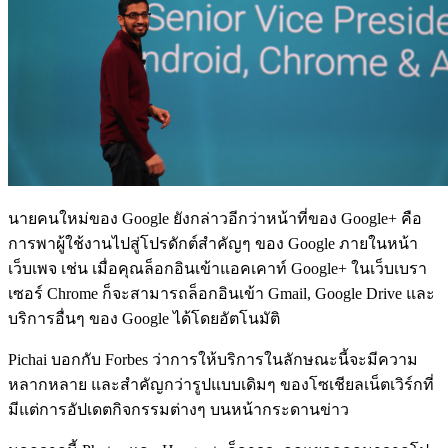
นายคนใหม่ของ Google ยังกล่าวอีกว่าหน้าที่ของ Google+ คือ
การพาผู้ใช้งานไปสู่โปรดักต์สำคัญๆ ของ Google ภายในหน้า
เว็บเพจ เช่น เมื่อคุณล็อกอินเข้าแอคเคาท์ Google+ ในเว็บเบรา
เซอร์ Chrome ก็จะสามารถล็อกอินเข้า Gmail, Google Drive และ
บริการอื่นๆ ของ Google ได้โดยอัตโนมัติ
Pichai บอกกับ Forbes ว่าการให้บริการในลักษณะนี้จะมีความ
หลากหลาย และสำคัญกว่ารูปแบบเดิมๆ ของโซเชียลเน็ตเวิร์กที่
มีแต่การอัปเดตกิจกรรมต่างๆ บนหน้ากระดานข่าว