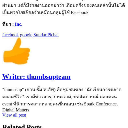
ผ่านมา แต่ก็มีรายงานออกมาว่า เกือบครึ่งของคนเหล่านั้นไม่ได้
เป็นพวกโซเชียลจ๋าเหมือนกลุ่มผู้ใช้ Facebook
ที่มา :
Inc.
facebook
google
Sundar Pichai
Writer:
thumbsupteam
"thumbsup" (อ่าน ธั๊ม’ส-อัพ) คือชุมชนของ "นักเรียนการตลาด
ตลอดชีวิต" เรามีข่าวสาร, บทความ, บทสัมภาษณ์ ตลอดจน
event ที่นักการตลาดหลายคนชื่นชอบ เช่น Spark Conference,
Digital Matters
View all post
Related Posts