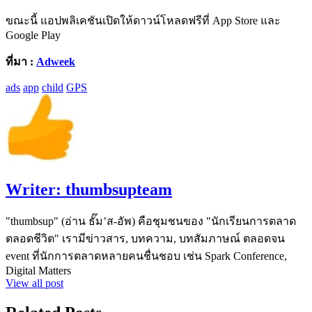
ขณะนี้ แอปพลิเคชันเปิดให้ดาวน์โหลดฟรีที่ App Store และ
Google Play
ที่มา :
Adweek
ads
app
child
GPS
Writer:
thumbsupteam
"thumbsup" (อ่าน ธั๊ม’ส-อัพ) คือชุมชนของ "นักเรียนการตลาด
ตลอดชีวิต" เรามีข่าวสาร, บทความ, บทสัมภาษณ์ ตลอดจน
event ที่นักการตลาดหลายคนชื่นชอบ เช่น Spark Conference,
Digital Matters
View all post