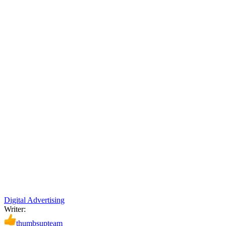
Digital Advertising
Writer:
thumbsupteam