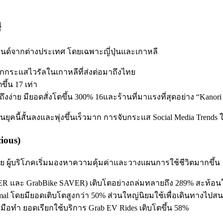
่
เทรนด์จากต่างประเทศ โดยเฉพาะญี่ปุ่นและเกาหลี
จากกระแสไวรัลในเกาหลีที่ส่งต่อมาถึงไทย
ึ้น 17 เท่า
ถึงง่าย มียอดสั่งโตขึ้น 300% 16และร้านที่มาแรงที่สุดอย่าง “Kano
นยุคนี้สั้นลงและพุ่งขึ้นเร็วมาก การจับกระแส Social Media Tren
ious)
 ผู้บริโภคเริ่มมองหาความคุ้มค่าและวางแผนการใช้ชีวิตมากขึ้น
และ GrabBike SAVER) เติบโตอย่างถล่มทลายถึง 289% สะท้อนให้เ
l โดยมียอดเติบโตสูงกว่า 50% ส่วนใหญ่นิยมใช้เพื่อเดินทางไปส
มือทำ ยอดเรียกใช้บริการ Grab EV Rides เติบโตขึ้น 58%