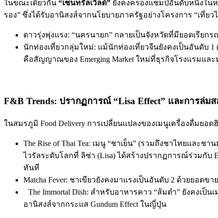
ในขณะเดียวกัน
“เซ็นทรัลเวิลด์”
ยังคงครองแชมป์อันดับหนึ่งในห
รอง” ซึ่งได้รับอานิสงส์จากนโยบายภาครัฐอย่างโครงการ “เที่ยว
ดาวรุ่งพุ่งแรง: “นครนายก” กลายเป็นจังหวัดที่มียอดเรียกรถ
นักท่องเที่ยวกลุ่มใหม่: แม้นักท่องเที่ยวจีนยังคงเป็นอันดับ 1
คือสัญญาณของ Emerging Market ใหม่ที่ธุรกิจโรงแรมและท
F&B Trends: ปรากฏการณ์ “Lisa Effect” และการล่มส
ในสมรภูมิ Food Delivery การเปลี่ยนแปลงของเมนูเครื่องดื่มยอดฮิตใ
The Rise of Thai Tea: เมนู “ชาเย็น” (รวมถึงชาไทยและชา
ไวรัลระดับโลกที่ ลิซ่า (Lisa) ได้สร้างปรากฏการณ์ร่วมกับ 
ทันที
Matcha Fever: ชาเขียวยังคงมาแรงเป็นอันดับ 2 ด้วยยอดขาย
The Immortal Dish: สำหรับอาหารคาว “ส้มตำ” ยังคงเป็นเมนู
อานิสงส์จากกระแส Gundum Effect ในญี่ปุ่น