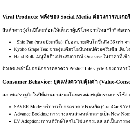
Viral Products: พลังของ Social Media ต่อวงการเบเกอรี
สินค้าดาวรุ่งในปีนี้สะท้อนให้เห็นว่าผู้บริโภคชาวไทย “ไว” ต่อ
Shio Pan (ขนมปังเกลือ): มียอดขายเติบโตขึ้นถึง 36 เท่า 
Kyoho Grape Tea: ชาองุ่นเคียวโฮปั่นทอปด้วยครีมชีส เติบโตข
Hand Roll: เมนูที่สร้างประสบการณ์ Omakase ในราคาที่เข้า
ตัวเลขเหล่านี้บอกนักการตลาดว่า Product Life Cycle ของอาหารใ
Consumer Behavior: ยุคแห่งความคุ้มค่า (Value-Consc
สภาพเศรษฐกิจในปีที่ผ่านมาส่งผลโดยตรงต่อพฤติกรรมการใช้จ่าย
SAVER Mode: บริการเรียกรถราคาประหยัด (GrabCar SAVER 
Advance Booking: การวางแผนล่วงหน้ากลายเป็น New Norma
EV Adoption: เทรนด์รักษ์โลกไม่ใช่แค่กระแส แต่เป็นการลง