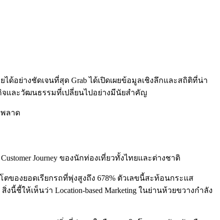
ย่างชัดเจนที่สุด Grab ได้เปิดเผยข้อมูลเชิงลึกและสถิติที่น่า
ษฐกิจและวัฒนธรรมที่เปลี่ยนไปอย่างมีนัยสำคัญ
วรพลาด
 Customer Journey ของนักท่องเที่ยวทั้งไทยและต่างชาติ
บโตของยอดเรียกรถที่พุ่งสูงถึง 678% ตัวเลขนี้สะท้อนกระแส
งนี้ชี้ให้เห็นว่า Location-based Marketing ในย่านห้วยขวางกำลัง