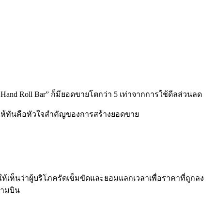
ri Hand Roll Bar” ก็มียอดขายโตกว่า 5 เท่าจากการใช้ดีลส่วนลด
ds ให้ทันคือหัวใจสำคัญของการสร้างยอดขาย
ห็นว่าผู้บริโภครัดเข็มขัดและยอมแลกเวลาเพื่อราคาที่ถูกลง
นามบิน