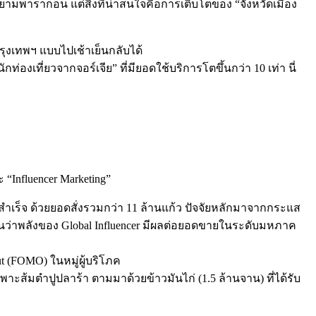
พารากอน แต่สิ่งที่น่าสนใจคือการเติบโตของ “จังหวัดเมือง
กรุงเทพฯ แบบไปเช้าเย็นกลับได้
ักท่องเที่ยวจากจอร์เจีย” ที่มียอดใช้บริการโตขึ้นกว่า 10 เท่า นี่
 “Influencer Marketing”
สำเร็จ ด้วยยอดสั่งรวมกว่า 11 ล้านแก้ว ปัจจัยหลักมาจากกระแส
ห้เห็นว่าพลังของ Global Influencer มีผลต่อยอดขายในระดับมหภาค
t (FOMO) ในหมู่ผู้บริโภค
าะส้มตำปูปลาร้า ตามมาด้วยข้าวมันไก่ (1.5 ล้านจาน) ที่ได้รับ