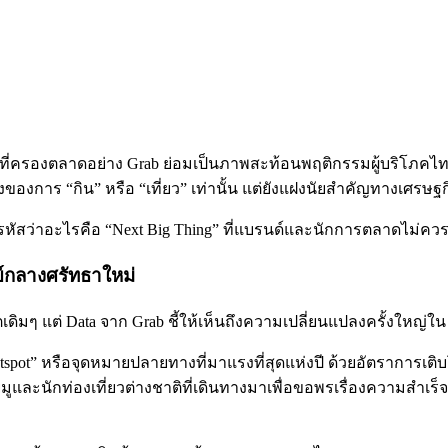
ี่ครองตลาดอย่าง Grab ย่อมเป็นภาพสะท้อนพฤติกรรมผู้บริโภคไทยได้อ
ื่องของการ “กิน” หรือ “เที่ยว” เท่านั้น แต่ยังแฝงนัยสำคัญทางเศร
ดรหัสว่าอะไรคือ “Next Big Thing” ที่แบรนด์และนักการตลาดไม่ค
ย์กลางศรัทธาใหม่
เดิมๆ แต่ Data จาก Grab ชี้ให้เห็นถึงความเปลี่ยนแปลงครั้งใหญ่ใน
tspot” หรือจุดหมายปลายทางที่มาแรงที่สุดแห่งปี ด้วยอัตราการเติ
ะนักท่องเที่ยวต่างชาติที่เดินทางมาเพื่อขอพรเรื่องความสำเร็จ สิ่