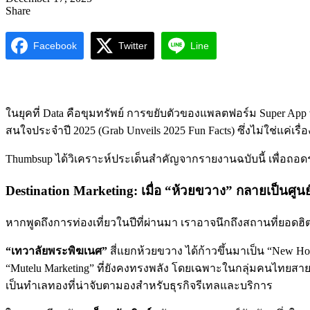
Share
Facebook
Twitter
Line
ในยุคที่ Data คือขุมทรัพย์ การขยับตัวของแพลตฟอร์ม Super App ท
สนใจประจำปี 2025 (Grab Unveils 2025 Fun Facts) ซึ่งไม่ใช่แค่เร
Thumbsup ได้วิเคราะห์ประเด็นสำคัญจากรายงานฉบับนี้ เพื่อถอ
Destination Marketing: เมื่อ “ห้วยขวาง” กลายเป็นศูน
หากพูดถึงการท่องเที่ยวในปีที่ผ่านมา เราอาจนึกถึงสถานที่ยอดฮิต
“เทวาลัยพระพิฆเนศ”
สี่แยกห้วยขวาง ได้ก้าวขึ้นมาเป็น “New Ho
“Mutelu Marketing” ที่ยังคงทรงพลัง โดยเฉพาะในกลุ่มคนไทยสายมูแล
เป็นทำเลทองที่น่าจับตามองสำหรับธุรกิจรีเทลและบริการ