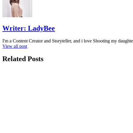
Writer:
LadyBee
I'm a Content Creator and Storyteller, and i love Shooting my daughte
View all post
Related Posts