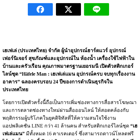
เฮเฟเล่ (ประเทศไทย) จำกัด ผู้นำอุปกรณ์ฮาร์ดแวร์ อุปกรณ์
เฟอร์นิเจอร์ สุขภัณฑ์และอุปกรณ์ใน ห้องน้ำ เครื่องใช้ไฟฟ้าใน
บ้านและครัวเรือน คุณภาพมาตรฐานเยอรมนี เปิดตัวสติกเกอร์
ไลน์ชุด “Häfele Man : เฮเฟเล่แมน อุปกรณ์ครบ จบทุกเรื่องงาน
อาคาร” ฉลองครบรอบ 24 ปีของการดำเนินธุรกิจใน
ประเทศไทย
โดยการเปิดตัวครั้งนี้ถือเป็นการเพิ่มช่องทางการสื่อสารโฆษณา
และการตลาดช่องทางใหม่ผ่านสื่อออนไลน์ ให้สอดคล้องกับ
พฤติกรรมผู้บริโภคในยุคดิจิทัลที่ให้ความสนใจใช้งาน
แอปพลิเคชัน LINE กว่า 41 ล้านคน สำหรับสติกเกอร์ไลน์ชุด
“เฮ
เฟเล่แมน”
มีทั้งหมด 16 คาเรคเตอร์ ซึ่งสามารถดาวน์โหลดฟรี