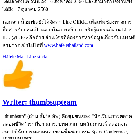
ได้แล้วตั้งแต่ วันนี้ ถึง 16 สิงหาคม 2560 และสามารถใช้งานฟรี
ได้ถึง 17 ตุลาคม 2560
นอกจากนี้เฮเฟเล่ยังได้จัดทำ Line Official เพื่อเพิ่มช่องทางการ
สื่อสารกับกลุ่มเป้าหมายในการสร้างการรับรู้แบรนด์ผ่าน Line
ID : @hafele อีกด้วย ส่วนใครที่ต้องการหาข้อมูลเกี่ยวกับแบรนด์
สามารถเข้าไปได้ที่
www.hafelethailand.com
Häfele Man
Line
sticker
Writer:
thumbsupteam
"thumbsup" (อ่าน ธั๊ม’ส-อัพ) คือชุมชนของ "นักเรียนการตลาด
ตลอดชีวิต" เรามีข่าวสาร, บทความ, บทสัมภาษณ์ ตลอดจน
event ที่นักการตลาดหลายคนชื่นชอบ เช่น Spark Conference,
Digital Matters