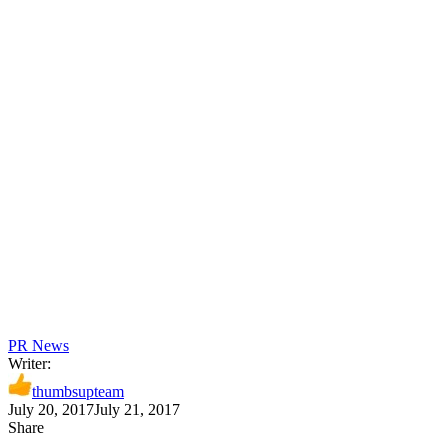
PR News
Writer:
thumbsupteam
July 20, 2017
July 21, 2017
Share