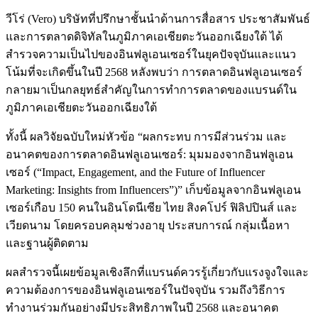
วีโร่ (Vero) บริษัทที่ปรึกษาชั้นนำด้านการสื่อสาร ประชาสัมพันธ์
และการตลาดดิจิทัลในภูมิภาคเอเชียตะวันออกเฉียงใต้ ได้
สำรวจความเป็นไปของอินฟลูเอนเซอร์ในยุคปัจจุบันและแนว
โน้มที่จะเกิดขึ้นในปี 2568
หลังพบว่า การตลาดอินฟลูเอนเซอร์
กลายมาเป็นกลยุทธ์สำคัญในการทำการตลาดของแบรนด์ใน
ภูมิภาคเอเชียตะวันออกเฉียงใต้
ทั้งนี้ ผลวิจัยฉบับใหม่หัวข้อ “ผลกระทบ การมีส่วนร่วม และ
อนาคตของการตลาดอินฟลูเอนเซอร์: มุมมองจากอินฟลูเอน
เซอร์ (“Impact, Engagement, and the Future of Influencer
Marketing: Insights from Influencers”)” เก็บข้อมูลจากอินฟลูเอน
เซอร์เกือบ 150 คนในอินโดนีเซีย ไทย สิงคโปร์ ฟิลิปปินส์ และ
เวียดนาม โดยครอบคลุมช่วงอายุ ประสบการณ์ กลุ่มเนื้อหา
และฐานผู้ติดตาม
ผลสำรวจนี้เผยข้อมูลเชิงลึกที่แบรนด์ควรรู้เกี่ยวกับแรงจูงใจและ
ความต้องการของอินฟลูเอนเซอร์ในปัจจุบัน รวมถึงวิธีการ
ทำงานร่วมกันอย่างมีประสิทธิภาพในปี 2568 และอนาคต