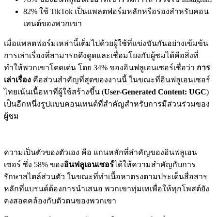
82% ใช้ TikTok เป็นแพลตฟอร์มหลักหรือรองสำหรับคอน
เทนต์ของพวกเขา
เมื่อแพลตฟอร์มเหล่านี้เต็มไปด้วยผู้ใช้ที่แข่งขันกันอย่างเข้มข้น
การเล่าเรื่องที่สามารถดึงดูดและเชื่อมโยงกับผู้ชมได้คือสิ่งที่
ทำให้พวกเขาโดดเด่น โดย 34% ของอินฟลูเอนเซอร์เชื่อว่า
การ
เล่าเรื่อง
คือส่วนสำคัญที่สุดของงานนี้ ในขณะที่อินฟลูเอนเซอร์
ไทยเน้นเนื้อหาที่ผู้ใช้สร้างขึ้น (
User-Generated Content: UGC
)
เป็นอีกหนึ่งรูปแบบคอนเทนต์ที่สำคัญสำหรับการมีส่วนร่วมของ
ผู้ชม
ความเป็นตัวของตัวเอง คือ แกนหลักที่สำคัญของอินฟลูเอน
เซอร์ ซึ่ง 58% ของ
อินฟลูเอนเซอร์
ได้ให้ความสำคัญกับการ
รักษาสไตล์ส่วนตัว ในขณะที่ทำเนื้อหาตรงตามประเด็นสื่อสาร
หลักที่แบรนด์ต้องการนำเสนอ พวกเขาทุ่มเทเพื่อให้ทุกโพสต์ยัง
คงสอดคล้องกับตัวตนของพวกเขา