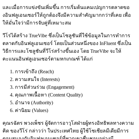
และเมื่อการแข่งขันเพิ่มขึ้น การเริ่มต้นแคมเปญการตลาดขอ
งอินฟลูเอนเซอร์ให้ถูกต้องจึงมีความสำคัญมากกว่าที่เคย เพื่อ
ให้มั่นใจว่ามีการจับคู่ที่เหมาะสม
วีโร่ได้สร้าง TrueVibe ซึ่งเป็นโซลูชันที่ใช้ข้อมูลในการทำการ
ตลาดกับอินฟลูเอนเซอร์ โดยเป็นส่วนหนึ่งของ InFluent ซึ่งเป็น
วิธีการและโซลูชันที่วีโร่สร้างขึ้นเอง โดย TrueVibe จะให้
คะแนนอินฟลูเอนเซอร์ตามหกเกณฑ์ ได้แก่
การเข้าถึง (Reach)
ความสนใจ (Interests)
การมีส่วนร่วม (Engagement)
คุณภาพเนื้อหา (Content Quality)
อำนาจ (Authority)
ค่านิยม (Values)
คุณรฉัตร พวงเพ็ชร ผู้จัดการอาวุโสฝ่ายผู้ทรงอิทธิพลทางความ
คิด ของวีโร่ กล่าวว่า ในประเทศไทย ผู้ใช้โซเชียลมีเดียมีการ
ตอบสนองกับอินฟลูเอนเซอร์ที่พวกเขาชื่นชอบอย่างมี