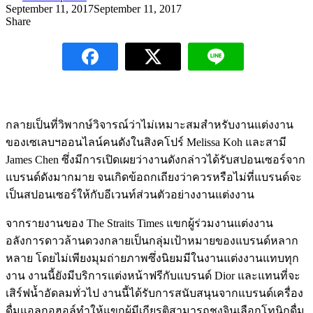
September 11, 2017
September 11, 2017
Share
กลายเป็นที่วิพากษ์วิจารณ์ว่าไม่เหมาะสมสำหรับงานแต่งงาน
ของเซเลบฯออนไลน์คนดังในสิงคโปร์ Melissa Koh และสามี
James Chen ซึ่งมีการเปิดเผยว่างานดังกล่าวได้รับสปอนเซอร์จาก
แบรนด์ดังมากมาย จนเกิดข้อถกเถียงว่าควรหรือไม่ที่แบรนด์จะ
เป็นสปอนเซอร์ให้กับอีเวนท์ส่วนตัวอย่างงานแต่งงาน
จากรายงานของ The Straits Times แขกผู้ร่วมงานแต่งงาน
อลังการดาวล้านดวงกลายเป็นกลุ่มเป้าหมายของแบรนด์หลาก
หลาย โดยไม่เพียงมุมถ่ายภาพซึ่งนิยมมีในงานแต่งงานแทบทุก
งาน งานนี้ยังมีบริการแต่งหน้าฟรีกับแบรนด์ Dior และแทนที่จะ
เสิร์ฟน้ำอัดลมทั่วไป งานนี้ได้รับการสนับสนุนจากแบรนด์เครื่อง
ดื่มแอลกอฮอล์ทำให้แขกผู้มีเกียรติสามารถชงจินเลือกโทนิกดื่ม