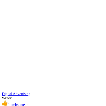
Digital Advertising
Writer:
thumbsupteam