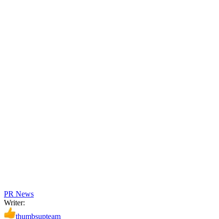
PR News
Writer:
thumbsupteam