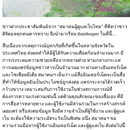
ข่าวฝากประชาสัมพันธ์จาก “สมาคมผู้ดูแลเว็บไทย” ที่คิดว่าชาว
ดิจิตอลทุกคนควรทราบ จึงนำมาเรียน thumbsuper ในที่นี้…
สืบเนื่องจากเหตุการณ์อุทกภัยที่เกิดขึ้นในหลายจังหวัดใน
ประเทศไทย ส่งผลทำให้มีผู้ได้รับความเดือดร้อนจำนวนมาก มี
การเร่งระดมความช่วยเหลือจากหลายฝ่าย ท่ามกลางกระแส
การเผยแพร่ข้อมูลข่าวสารเป็นจำนวนมาก ผ่านทางอินเทอร์เน็ต
และโซเชียลมีเดีย สมาคมฯ เห็นว่า แม้สื่ออินเทอร์เน็ตจะเป็นสื่อ
ที่ทำให้ข้อมูลอันเป็นประโยชน์ถูกส่งต่อ แพร่กระจายได้รวดเร็ว
กว้างขวาง เหมาะสมกับการใช้งานในช่วงสถานการณ์ที่
ต้องการความเร่งด่วนเช่นนี้ แต่ด้วยคุณลักษณะของสื่อเอง ที่มี
การสื่อสารหลายทาง และผู้ใช้งานมีส่วนร่วมในการสร้างสรรค์
เผยแพร่ หรือส่งต่อข้อมูล จึงมีความจำเป็นที่ผู้ใช้งาน และผู้ดูแล
เว็บ จะต้องใช้ความระมัดระวังเป็นพิเศษ อนึ่ง สมาคมฯ ขอ
ความร่วมมือจากผู้ใช้งานอินเทอร์เน็ต และผู้ดูแลเว็บ ดังต่อไปนี้