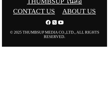
THUMBSUP ในสื่อ
CONTACT US
ABOUT US
© 2025 THUMBSUP MEDIA CO.,LTD., ALL RIGHTS
RESERVED.