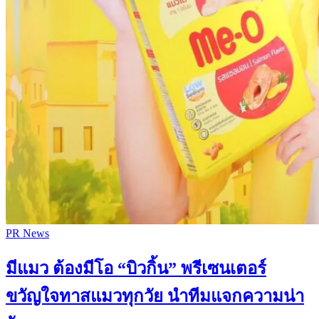
PR News
มีแมว ต้องมีโอ “บิวกิ้น” พรีเซนเตอร์
ขวัญใจทาสแมวทุกวัย นำทีมแจกความน่า