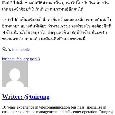
iPad 2 ไปเมื่อช่วงต้นปีที่ผ่านมานั้น ถูกนำไปโยงกับวันคล้ายวัน
เกิดของป๋าจ๊อบส์ในวันที่ 24 กุมภาพันธ์อีกจนได้
จะว่าไปถ้าเป็นจริงล่ะก็ สื่อคงยิ้มกว้างและคงมีการคาดกันต่อไป
อีกหลายๆ อย่างกันทีเดียว ว่าทาง Apple จะทำอะไร คงต้องมีสตี
ฟ จ๊อบส์มามีเอี่ยวอยู่ร่ำไป คิดๆ แล้วก็น่าสดุดีป๋าจ๊อบส์นะครับ
ขนาดจากไปนานแล้ว ยังมีคนคิดถึงเยอะขนาดนี้…
ที่มา:
Intomobile
birthday
febuary
ipad 3
Writer:
@tuirung
10 years experience in telecommunication business, specialize in
customer experience management and call center operation. Rungroj