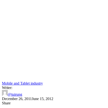
Mobile and Tablet industry
Writer:
@tuirung
December 26, 2011
June 15, 2012
Share