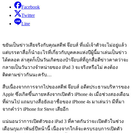
Facebook
Twitter
Line
ขยันเป็นข่าวเสียจริงกับคุณสตีฟ จ๊อบส์ ที่แม้เจ้าตัวจะไม่อยู่แล้ว
แต่บรรดาสื่อก็นำอะไรที่เกี่ยวกับบุคคลแห่งปีผู้นี้มาเล่นเป็นข่าว
ได้ตลอด ล่าสุดก็เป็นวันเกิดของป๋าจ๊อบส์ที่ถูกสื่อตีข่าวคาดว่าจะ
กลายเป็นวันวางจำหน่ายของ iPad 3 จะจริงหรือไม่ คงต้อง
ติดตามข่าวกันนะครับ…
สืบเนื่องจากการจากไปของสตีฟ จ๊อบส์ อดีตประธานบริหารของ
Apple ซึ่งเกิดขึ้นภายหลังจากเปิดตัว iPhone 4s เมื่อช่วงสองเดือน
ที่ผ่านไป แถมบางสื่อยังเอาชื่อของ iPhone 4s มาเล่นว่า มีที่มา
จากคำว่า iPhone for Steve เสียอีก
แน่นอนว่าการเปิดตัวของ iPad 3 ที่คาดกันว่าจะเปิดตัวในช่วง
เดือนกุมภาพันธ์ปีหน้านี้ เนื่องจากใกล้จะครบรอบการเปิดตัว