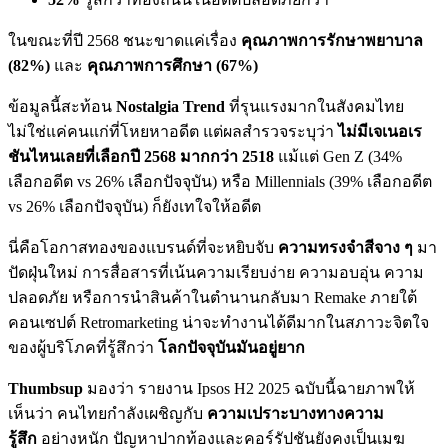
ในขณะที่ปี 2568 ชนะขาดแค่เรื่อง
คุณภาพการรักษาพยาบาล
(82%)
และ
คุณภาพการศึกษา (67%)
ข้อมูลนี้สะท้อน
Nostalgia Trend
ที่รุนแรงมากในสังคมไทย
ไม่ใช่แค่คนแก่ที่โหยหาอดีต แต่ผลสำรวจระบุว่า
ไม่มีเจเนอเร
ชันไหนเลยที่เลือกปี 2568 มากกว่า 2518
แม้แต่ Gen Z (34%
เลือกอดีต vs 26% เลือกปัจจุบัน) หรือ Millennials (39% เลือกอดีต
vs 26% เลือกปัจจุบัน) ก็ยังเทใจให้อดีต
นี่คือโอกาสทองของแบรนด์ที่จะหยิบจับ
ความทรงจำสีจาง ๆ
มา
ปัดฝุ่นใหม่ การสื่อสารที่เน้นความเรียบง่าย ความอบอุ่น ความ
ปลอดภัย หรือการนำสินค้าในตำนานกลับมา Remake ภายใต้
คอนเซปต์ Retromarketing น่าจะทำงานได้ดีมากในสภาวะจิตใจ
ของผู้บริโภคที่รู้สึกว่า
โลกปัจจุบันมันอยู่ยาก
Thumbsup
มองว่า รายงาน Ipsos H2 2025 ฉบับนี้ฉายภาพให้
เห็นว่า คนไทยกำลังเผชิญกับ
ความเปราะบางทางความ
รู้สึก
อย่างหนัก ปัญหาปากท้องและคอร์รัปชันยังคงเป็นเมฆ