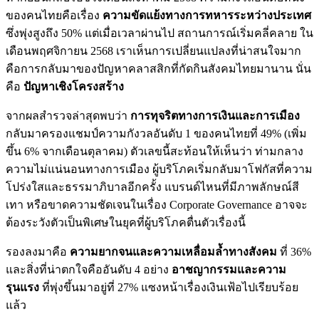
ของคนไทยคือเรื่อง
ความขัดแย้งทางการทหารระหว่างประเทศ
ซึ่งพุ่งสูงถึง 50% แต่เมื่อเวลาผ่านไป สถานการณ์เริ่มคลี่คลาย ใน
เดือนพฤศจิกายน 2568 เราเห็นการเปลี่ยนแปลงที่น่าสนใจมาก
คือการกลับมาของปัญหาคลาสสิกที่กัดกินสังคมไทยมานาน นั่น
คือ
ปัญหาเชิงโครงสร้าง
จากผลสำรวจล่าสุดพบว่า
การทุจริตทางการเงินและการเมือง
กลับมาครองแชมป์ความกังวลอันดับ 1 ของคนไทยที่ 49% (เพิ่ม
ขึ้น 6% จากเดือนตุลาคม) ตัวเลขนี้สะท้อนให้เห็นว่า ท่ามกลาง
ความไม่แน่นอนทางการเมือง ผู้บริโภคเริ่มกลับมาโฟกัสที่ความ
โปร่งใสและธรรมาภิบาลอีกครั้ง แบรนด์ไหนที่มีภาพลักษณ์สี
เทา หรือขาดความชัดเจนในเรื่อง Corporate Governance อาจจะ
ต้องระวังตัวเป็นพิเศษในยุคที่ผู้บริโภคตื่นตัวเรื่องนี้
รองลงมาคือ
ความยากจนและความเหลื่อมล้ำทางสังคม
ที่ 36%
และสิ่งที่น่าตกใจคืออันดับ 4 อย่าง
อาชญากรรมและความ
รุนแรง
ที่พุ่งขึ้นมาอยู่ที่ 27% แซงหน้าเรื่องเงินเฟ้อไปเรียบร้อย
แล้ว