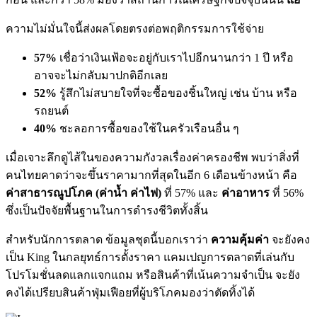
ความไม่มั่นใจนี้ส่งผลโดยตรงต่อพฤติกรรมการใช้จ่าย
57%
เชื่อว่าเงินเฟ้อจะอยู่กับเราไปอีกนานกว่า 1 ปี หรือ
อาจจะไม่กลับมาปกติอีกเลย
52%
รู้สึกไม่สบายใจที่จะซื้อของชิ้นใหญ่ เช่น บ้าน หรือ
รถยนต์
40%
ชะลอการซื้อของใช้ในครัวเรือนอื่น ๆ
เมื่อเจาะลึกดูไส้ในของความกังวลเรื่องค่าครองชีพ พบว่าสิ่งที่
คนไทยคาดว่าจะขึ้นราคามากที่สุดในอีก 6 เดือนข้างหน้า คือ
ค่าสาธารณูปโภค (ค่าน้ำ ค่าไฟ)
ที่ 57% และ
ค่าอาหาร
ที่ 56%
ซึ่งเป็นปัจจัยพื้นฐานในการดำรงชีวิตทั้งสิ้น
สำหรับนักการตลาด ข้อมูลชุดนี้บอกเราว่า
ความคุ้มค่า
จะยังคง
เป็น King ในกลยุทธ์การตั้งราคา แคมเปญการตลาดที่เล่นกับ
โปรโมชั่นลดแลกแจกแถม หรือสินค้าที่เน้นความจำเป็น จะยัง
คงได้เปรียบสินค้าฟุ่มเฟือยที่ผู้บริโภคมองว่าตัดทิ้งได้