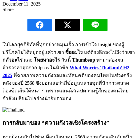
December 11, 2025
Share
ในโลกยุคดิจิทัลที่ทุกอย่างหมุนเร็ว การเข้าใจ Insight ของผู้
บริโภคไม่ได้หยุดอยู่แค่ว่าเขา
ซื้ออะไร
แต่ต้องลึกลงไปถึงว่าเขา
กลัวอะไร
และ
โหยหาอะไร
วันนี้
Thumbsup
พามาส่องผล
สำรวจล่าสุดจาก Ipsos ในหัวข้อ
What Worries Thailand? H2
2025
ที่ฉายภาพความกังวลและทัศนคติของคนไทยในช่วงครึ่ง
หลังของปี 2568 ซึ่งบอกเลยว่ามีข้อมูลหลายชุดที่นักการตลาด
ต้องขีดเส้นใต้หนา ๆ เพราะแลนด์สเคปความรู้สึกของคนไทย
กำลังเปลี่ยนไปอย่างน่าจับตามอง
การกลับมาของ “ความกังวลเชิงโครงสร้าง”
หากย้อนกลับไปช่วงเดือนสิงหาคม 2568 ความกังวลอันดับหนึ่ง