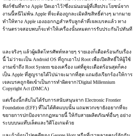
ฟังก์ชันที่ทาง Apple ปิดเอาไว้?ซึ่งแน่นอนผู้ที่เสียประโยชน์จาก
งานนี้หนีไม่พ้น Apple ที่จะต้องถูกละเมิดลิขสิทธิ์ต่างๆ มากมาย
ทำให้ทาง Apple เองออกกฏสำหรับลูกค้าที่เจลเบรคแล้ว ทาง
ร้านตรวจสอบพบก็จะทำให้เครื่องนั้นหมดการรับประกันไปทันที
และจริงๆ แล้วผู้ผลิตโทรศัพท์หลายๆ รายเองก็เดือดร้อนกับเรื่อง
นี้ ไม่ว่าจะเป็น Android OS ที่ถูกเอาไป Root เพื่อเปิดสิทธิ์ให้ผู้ใช้
งานเข้าถึง Root System ของเครื่อง แต่ที่ดูจะเดือดร้อนสุดก็คง
เป็น Apple ที่สูญรายได้ไปน่าจะมากที่สุด แถมยังเรียกร้องให้การ
เจลเบรคถูกจัดเข้าเป็นการทำผิดจาก?Digital Millennium
Copyright Act (DMCA)
แต่เรื่องนี้กลับไม่ได้รับการสนับสนุนจาก Electronic Frontier
Foundation (EFF) ที่ไม่ได้คิดแบบนั้น แถมพวกเขายังอยากที่จะ
ขยายการปกป้องจากกฏหมายนี้ ให้กับสายผลิตภัณฑ์อื่นๆ อย่าง
ระบบบนแท๊บเล็ตและวิดีโอเกมด้วย
และถ้าย้อนไปดูคดีของ George Hotz หรือที่เราหลายคนรู้จักกัน