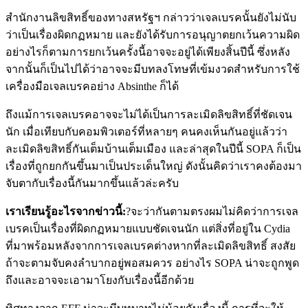
สำนักงานลิขสิทธิ์ของทางสหรัฐฯ กล่าวว่าเจลเบรคนั้นยังไม่นับ
ว่าเป็นเรื่องผิดกฏหมาย และยังได้รับการอนุญาตยกเว้นความผิด
อย่างไรก็ตามการยกเว้นครั้งนี้อาจจะอยู่ได้เพียงสิ้นปีนี้ ซึ่งหลัง
จากนั้นก็เป็นไปได้ว่าอาจจะมีบทลงโทษที่เข้มงวดสำหรับการใช้
เครื่องมือเจลเบรคอย่าง Absinthe ก็ได้
ถึงแม้การเจลเบรคอาจจะไม่ได้เป็นการละเมิดลิขสิทธิ์ที่ชัดเจน
นัก เมื่อเทียบกับคอมพิวเตอร์ที่หลายๆ คนคงเห็นกันอยู่แล้วว่า
ละเมิดลิขสิทธิ์กันเต็มบ้านเต็มเมือง และล่าสุดในปีนี้ SOPA ก็เป็น
เรื่องที่ถูกยกกันขึ้นมาเป็นประเด็นใหญ่ ดังนั้นคิดว่าเราคงต้องมา
จับตากับเรื่องนี้กันมากขึ้นแล้วล่ะครับ
เราเรียนรู้อะไรจากข่าวนี้:
?จะว่ากันตามตรงผมไม่คิดว่าการเจล
เบรคเป็นเรื่องที่ผิดกฏหมายแบบชัดเจนนัก แต่สิ่งที่อยู่ใน Cydia
ที่มาพร้อมหลังจากการเจลเบรคต่างหากที่ละเมิดลิขสิทธิ์ สงสัย
ถ้าจะตามจับคงลำบากอยู่พอสมควร อย่างไร SOPA น่าจะถูกพูด
ถึงและอาจจะเอามาโยงกับเรื่องนี้อีกด้วย