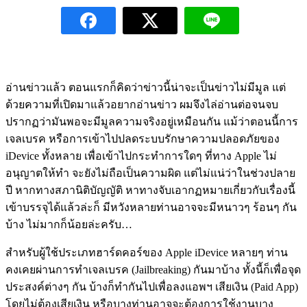
อ่านข่าวแล้ว ตอนแรกก็คิดว่าข่าวนี้น่าจะเป็นข่าวไม่มีมูล แต่
ด้วยความที่เปิดมาแล้วอยากอ่านข่าว ผมจึงไล่อ่านต่อจนจบ
ปรากฏว่ามันพอจะมีมูลความจริงอยู่เหมือนกัน แม้ว่าตอนนี้การ
เจลเบรค หรือการเข้าไปปลดระบบรักษาความปลอดภัยของ
iDevice ทั้งหลาย เพื่อเข้าไปกระทำการใดๆ ที่ทาง Apple ไม่
อนุญาตให้ทำ จะยังไม่ถือเป็นความผิด แต่ไม่แน่ว่าในช่วงปลาย
ปี หากทางสภานิติบัญญัติ หาทางจับเอากฏหมายเกี่ยวกับเรื่องนี้
เข้าบรรจุได้แล้วล่ะก็ มีหวังหลายท่านอาจจะมีหนาวๆ ร้อนๆ กัน
บ้าง ไม่มากก็น้อยล่ะครับ…
สำหรับผู้ใช้ประเภทฮาร์ดคอร์ของ Apple iDevice หลายๆ ท่าน
คงเคยผ่านการทำเจลเบรค (Jailbreaking) กันมาบ้าง ทั้งนี้ก็เพื่อจุด
ประสงค์ต่างๆ กัน บ้างก็ทำกันไปเพื่อลงแอพฯ เสียเงิน (Paid App)
โดยไม่ต้องเสียเงิน หรือบางท่านอาจจะต้องการใช้งานบาง