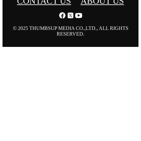
CONTACT US
ABOUT US
© 2025 THUMBSUP MEDIA CO.,LTD., ALL RIGHTS
RESERVED.