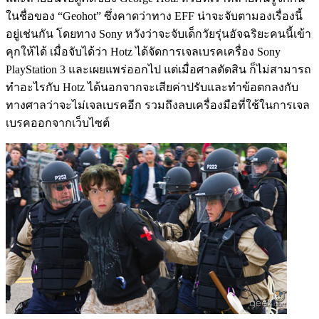
ในชื่อของ “Geohot” ซึ่งคาดว่าทาง EFF น่าจะจับตามองเรื่องนี้
อยู่เช่นกัน โดยทาง Sony หวังว่าจะจับเด็กวัยรุ่นอัจฉริยะคนนี้เข้า
คุกให้ได้ เมื่อจับได้ว่า Hotz ได้จัดการเจลเบรคเครื่อง Sony
PlayStation 3 และเผยแพร่ออกไป แต่เมื่อศาลตัดสิน ก็ไม่สามารถ
ทำอะไรกับ Hotz ได้นอกจากจะเสียค่าปรับและทำข้อตกลงกับ
ทางศาลว่าจะไม่เจลเบรคอีก รวมถึงลบเครื่องมือที่ใช้ในการเจล
เบรคออกจากเว็บไซต์