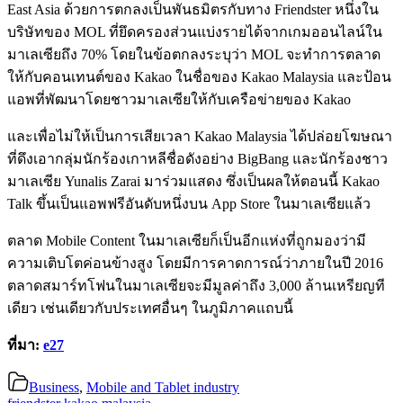
East Asia ด้วยการตกลงเป็นพันธมิตรกับทาง Friendster หนึ่งใน
บริษัทของ MOL ที่ยึดครองส่วนแบ่งรายได้จากเกมออนไลน์ใน
มาเลเซียถึง 70% โดยในข้อตกลงระบุว่า MOL จะทำการตลาด
ให้กับคอนเทนต์ของ Kakao ในชื่อของ Kakao Malaysia และป้อน
แอพที่พัฒนาโดยชาวมาเลเซียให้กับเครือข่ายของ Kakao
และเพื่อไม่ให้เป็นการเสียเวลา Kakao Malaysia ได้ปล่อยโฆษณา
ที่ดึงเอากลุ่มนักร้องเกาหลีชื่อดังอย่าง BigBang และนักร้องชาว
มาเลเซีย Yunalis Zarai มาร่วมแสดง ซึ่งเป็นผลให้ตอนนี้ Kakao
Talk ขึ้นเป็นแอพฟรีอันดับหนึ่งบน App Store ในมาเลเซียแล้ว
ตลาด Mobile Content ในมาเลเซียก็เป็นอีกแห่งที่ถูกมองว่ามี
ความเติบโตค่อนข้างสูง โดยมีการคาดการณ์ว่าภายในปี 2016
ตลาดสมาร์ทโฟนในมาเลเซียจะมีมูลค่าถึง 3,000 ล้านเหรียญที
เดียว เช่นเดียวกับประเทศอื่นๆ ในภูมิภาคแถบนี้
ที่มา:
e27
Business
,
Mobile and Tablet industry