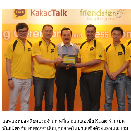
แอพแชทยอดนิยมประจำเกาหลีและแถบเอเซีย Kakao ร่วมเป็น
พันธมิตรกับ Friendster เพื่อบุกตลาดในมาเลเซียด้วยแอพและเกม