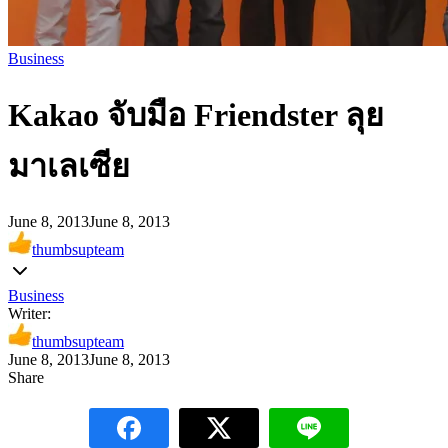
Business
Kakao จับมือ Friendster ลุย
มาเลเซีย
June 8, 2013
June 8, 2013
thumbsupteam
Business
Writer:
thumbsupteam
June 8, 2013
June 8, 2013
Share