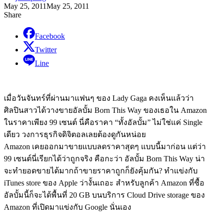
May 25, 2011
May 25, 2011
Share
Facebook
Twitter
Line
เมื่อวันจันทร์ที่ผ่านมาแฟนๆ ของ Lady Gaga คงเห็นแล้วว่า
ศิลปินสาวได้วางขายอัลบั้ม Born This Way ของเธอใน Amazon
ในราคาเพียง 99 เซนต์ นี่คือราคา “ทั้งอัลบั้ม” ไม่ใช่แค่ Single
เดียว วงการธุรกิจดิจิตอลเลยต้องดูกันหน่อย
Amazon เคยออกมาขายแบบลดราคาสุดๆ แบบนี้มาก่อน แต่ว่า
99 เซนต์นี่เรียกได้ว่าถูกจริง คือกะว่า อัลบั้ม Born This Way น่า
จะทำยอดขายได้มากถ้าขายราคาถูกก็ยังคุ้มกัน? ทำแข่งกับ
iTunes store ของ Apple ว่างั้นเถอะ สำหรับลูกค้า Amazon ที่ซื้อ
อัลบั้มนี้ก็จะได้พื้นที่ 20 GB บนบริการ Cloud Drive storage ของ
Amazon ที่เปิดมาแข่งกับ Google นั่นเอง