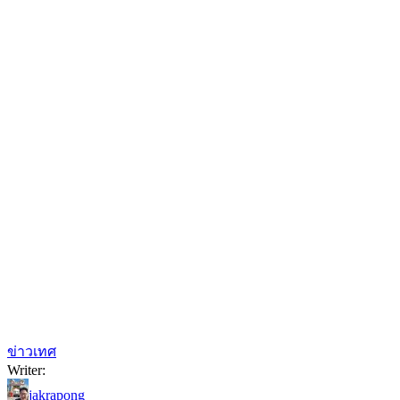
ข่าวเทศ
Writer:
jakrapong