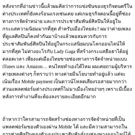
หลังจากที่อ่านข่าวนี้แล้วผมคิดว่าการแข่งขันของธุรกิจดนตรีใน
ต่างประเทศก็ยังคงร้อนแรงเช่นเคย แต่เกมธุรกิจตอนนี้อยู่ที่ช่อง
ทางการจัดจำหน่าย และการประชาสัมพันธ์ศิลปินให้อยู่ใน
กระแสความนิยมมากที่สุด สำหรับเมืองไทยล่ะ? ผมว่าค่ายเพลง
ที่ดูแลศิลปินก็คงทำกันมาบ้างแล้วพอสมควรกับการ
ประชาสัมพันธ์ศิลปินให้อยู่ในกระแสนิยมบนโลกออนไลน์ให้
มากที่สุด ไม่ต่างอะไรกับ Lady Gaga ที่สร้างกระแสฮือฮาได้อยู่
ตลอดเวลา เพียงแต่เมืองไทยขายช่องทางการจัดจำหน่ายแบบ
iTunes และ Amazon… คนไทยทำเองได้ไหม ผมเคยถามผู้บริหาร
ค่ายเพลงต่างๆ ก็ทราบว่า ทางค่ายมีนโยบายทำอยู่แล้ว แต่จะ
เน้นเรื่อง Mobile payment เป็นดาวน์โหลดเสียงรอสายมากกว่า
ส่วนแพลตฟอร์มต่างประเทศก็ไม่มาเมืองไทยง่ายๆ เพราะมีเบื้อง
หลังการทำงานที่จะต้องลงรายละเอียดอีกมาก
ถ้าหากว่าใครสามารถจัดสร้างช่องทางการจัดจำหน่ายที่เป็น
แพลตฟอร์มของตัวเองผ่าน Mobile ได้ และมีความสามารถใน
การช่วยศิลปินของตัวเองประชาสัมพันธ์บนช่องทางออนไลน์ได้