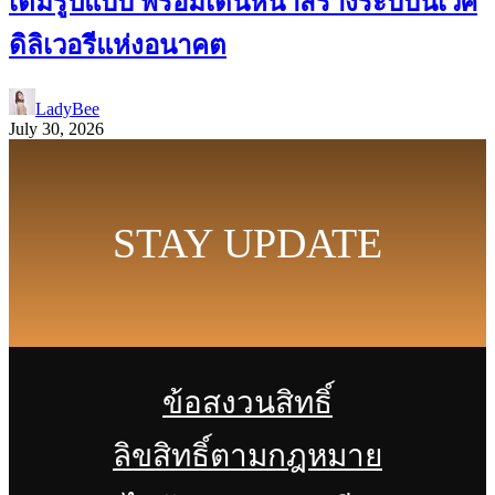
เต็มรูปแบบ พร้อมเดินหน้าสร้างระบบนิเวศ
ดิลิเวอรีแห่งอนาคต
LadyBee
July 30, 2026
STAY UPDATE
ข้อสงวนสิทธิ์
ลิขสิทธิ์ตามกฎหมาย