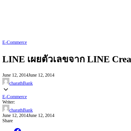
E-Commerce
LINE เผยตัวเลขจาก LINE Creato
June 12, 2014
June 12, 2014
charathBank
E-Commerce
Writer:
charathBank
June 12, 2014
June 12, 2014
Share