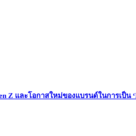
ัก Gen Z และโอกาสใหม่ของแบรนด์ในการเป็น