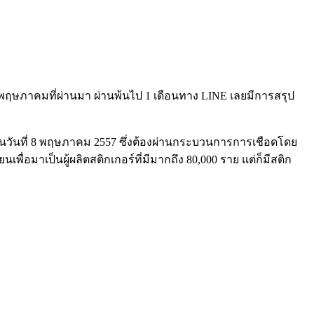
 8 พฤษภาคมที่ผ่านมา ผ่านพ้นไป 1 เดือนทาง LINE เลยมีการสรุป
งๆ ในวันที่ 8 พฤษภาคม 2557 ซึ่งต้องผ่านกระบวนการการเชือดโดย
่อมาเป็นผู้ผลิตสติกเกอร์ที่มีมากถึง 80,000 ราย แต่ก็มีสติก