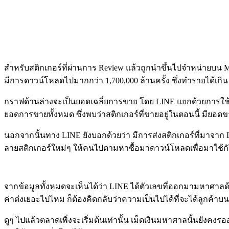
สำหรับสติกเกอร์ที่ผ่านการ Review แล้วถูกนำขึ้นไปจำหน่ายบน Mark
มีการดาวน์โหลดไปมากกว่า 1,700,000 ล้านครั้ง ซึ่งทำรายได้เก
กราฟด้านล่างจะเป็นยอดเฉลี่ยการขาย โดย LINE แยกด้วยการใช้อัน
ยอดการขายทั้งหมด ซึ่งพบว่าสติกเกอร์ที่ขายอยู่ในตอนนี้ มียอดขา
นอกจากนั้นทาง LINE ยังบอกด้วยว่า มีการส่งสติกเกอร์ที่มาจาก LI
ลายสติกเกอร์ใหม่ๆ ให้คนไปตามหาซื้อมาดาวน์โหลดเพื่อมาใช้กับ
จากข้อมูลทั้งหมดจะเห็นได้ว่า LINE ได้ตัวเลขที่ออกมามหาศาลด้
ค่าต๋งเยอะไปไหม ก็ต้องคิดกลับว่าความเป็นไปได้ที่จะได้ลูกค้าบนนี
ดูๆ ไปแล้วตลาดเพิ่งจะเริ่มต้นเท่านั้น เม็ดเงินมหาศาลนั้นยังคงรอ