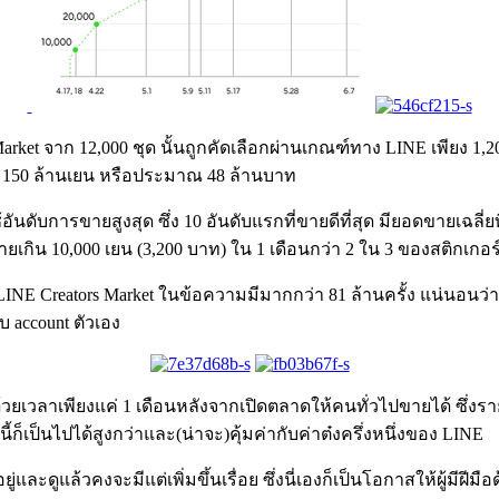
et จาก 12,000 ชุด นั้นถูกคัดเลือกผ่านเกณฑ์ทาง LINE เพียง 1,200 
ิน 150 ล้านเยน หรือประมาณ 48 ล้านบาท
ดับการขายสูงสุด ซึ่ง 10 อันดับแรกที่ขายดีที่สุด มียอดขายเฉลี่
ยเกิน 10,000 เยน (3,200 บาท) ใน 1 เดือนกว่า 2 ใน 3 ของสติกเกอร
NE Creators Market ในข้อความมีมากกว่า 81 ล้านครั้ง แน่นอนว่ายิ่
 account ตัวเอง
วยเวลาเพียงแค่ 1 เดือนหลังจากเปิดตลาดให้คนทั่วไปขายได้ ซึ่งรา
้ก็เป็นไปได้สูงกว่าและ(น่าจะ)คุ้มค่ากับค่าต๋งครึ่งหนึ่งของ LINE
อยู่และดูแล้วคงจะมีแต่เพิ่มขึ้นเรื่อย ซึ่งนี่เองก็เป็นโอกาสให้ผู้