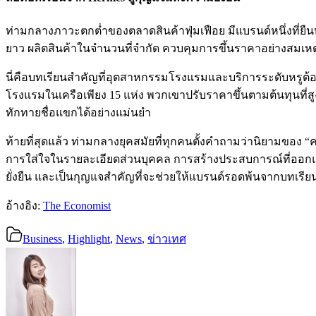
ท่ามกลางภาวะตกต่ำของตลาดสินค้าฟุ่มเฟือย มีแบรนด์หนึ่งที่ยืน
ยาว ผลิตสินค้าในจำนวนที่จำกัด ควบคุมการขึ้นราคาอย่างสมเหต
นี่คือบทเรียนสำคัญที่อุตสาหกรรมโรงแรมและบริการระดับหรูต้องน
โรงแรมในเครือเพียง 15 แห่ง พวกเขาปรับราคาขึ้นตามต้นทุนที่สู
ทักทายชื่อแขกได้อย่างแม่นยำ
ท้ายที่สุดแล้ว ท่ามกลางยุคสมัยที่ทุกคนตั้งคำถามว่านิยามของ “ควา
การใส่ใจในรายละเอียดส่วนบุคคล การสร้างประสบการณ์ที่ออกแบ
ยั่งยืน และเป็นกุญแจสำคัญที่จะช่วยให้แบรนด์รอดพ้นจากบทเรี
อ้างอิง:
The Economist
Business
,
Highlight
,
News
,
ข่าวเทศ