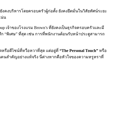
ังคงบริหารโดยครอบครัวผู้ก่อตั้ง ยังคงยึดมั่นในวิสัยทัศน์ระยะ
แน่น
oup เจ้าของโรงแรม Brown’s ที่ยังคงเป็นธุรกิจครอบครัวและมี
ก “พิเศษ” ที่สุด เช่น การที่พนักงานต้อนรับหน้าประตูสามารถ
อดีไซน์ที่หวือหวาที่สุด แต่อยู่ที่
“The Personal Touch”
หรือ
คนสำคัญอย่างแท้จริง นี่ต่างหากคือหัวใจของความหรูหราที่