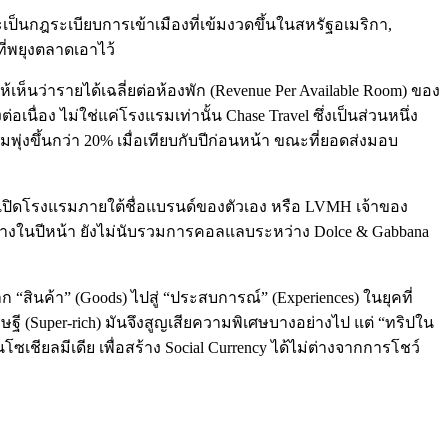
เป็นกฎระเบียบการเข้าเมืองที่เข้มงวดขึ้นในสหรัฐอเมริกา,
ี่พยุงตลาดเอาไว้
เห็นว่ารายได้เฉลี่ยต่อห้องพัก (Revenue Per Available Room) ของ
่อง ไม่ใช่แค่โรงแรมเท่านั้น Chase Travel ซึ่งเป็นส่วนหนึ่ง
มพุ่งขึ้นกว่า 20% เมื่อเทียบกับปีก่อนหน้า ขณะที่ยอดส่งมอบ
 ที่เปิดโรงแรมภายใต้ชื่อแบรนด์ของตัวเอง หรือ LVMH เจ้าของ
ดินทางในปีหน้า ยังไม่นับรวมการคอลแลบระหว่าง Dolce & Gabbana
 “สินค้า” (Goods) ไปสู่ “ประสบการณ์” (Experiences) ในยุคที่
รษฐี (Super-rich) มันจึงสูญเสียความพิเศษบางอย่างไป แต่ “ทริปใน
ซเชียลมีเดีย เพื่อสร้าง Social Currency ได้ไม่ต่างจากการโชว์