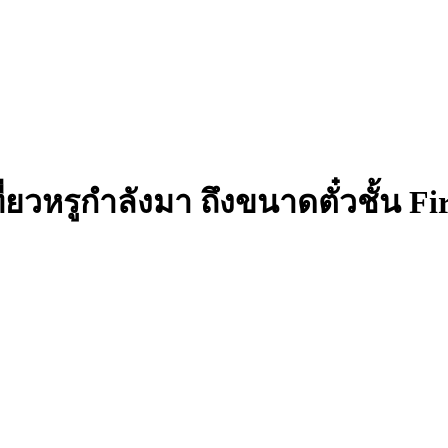
ี่ยวหรูกำลังมา ถึงขนาดตั๋วชั้น F