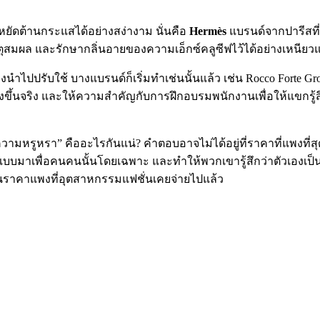
หยัดต้านกระแสได้อย่างสง่างาม นั่นคือ
Hermès
แบรนด์จากปารีสที่ย
ุสมผล และรักษากลิ่นอายของความเอ็กซ์คลูซีฟไว้ได้อย่างเหนียว
ำไปปรับใช้ บางแบรนด์ก็เริ่มทำเช่นนั้นแล้ว เช่น Rocco Forte Gr
งขึ้นจริง และให้ความสำคัญกับการฝึกอบรมพนักงานเพื่อให้แขกรู้สึ
มหรูหรา” คืออะไรกันแน่? คำตอบอาจไม่ได้อยู่ที่ราคาที่แพงที่สุดหรื
บมาเพื่อคนคนนั้นโดยเฉพาะ และทำให้พวกเขารู้สึกว่าตัวเองเป็น
ยนราคาแพงที่อุตสาหกรรมแฟชั่นเคยจ่ายไปแล้ว