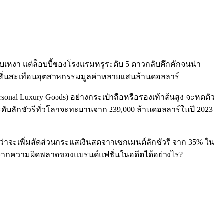
บเหงา แต่ล็อบบี้ของโรงแรมหรูระดับ 5 ดาวกลับคึกคักจนน่า
ังสั่นสะเทือนอุตสาหกรรมมูลค่าหลายแสนล้านดอลลาร์
sonal Luxury Goods) อย่างกระเป๋าถือหรือรองเท้าส้นสูง จะหดตัว
ะดับลักชัวรีทั่วโลกจะทะยานจาก 239,000 ล้านดอลลาร์ในปี 2023
ศว่าจะเพิ่มสัดส่วนกระแสเงินสดจากเซกเมนต์ลักชัวรี จาก 35% ใน
นรู้จากความผิดพลาดของแบรนด์แฟชั่นในอดีตได้อย่างไร?