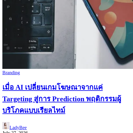
Branding
เมื่อ AI เปลี่ยนเกมโฆษณาจากแค่
Targeting สู่การ Prediction พฤติกรรมผู้
บริโภคแบบเรียลไทม์
LadyBee
July 27, 2026