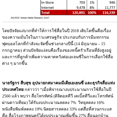
โดยปัจจัยแง่บวกที่ทำให้การใช้สื่อในปี 2018 เติบโตขึ้นคือเรื่อง
ของความมั่นใจในภาวะเศรษฐกิจ ประกอบกับการมีมหกรรม
ฟุตบอลโลกที่กำลังจะจัดขึ้นช่วงกลางปีนี้ (14 มิถุนายน – 15
กรกฎาคม) ส่วนปัจจัยแง่ลบคือเรื่องของหนี้ครัวเรือนที่ยังสูงอยู่
และการที่ลูกค้าเพิ่มความคาดหวังต่อเอเจนซีในการเลือกใช้สื่อ
ต่าง ๆ มากขึ้น
นายรัฐกร สืบสุข อุปนายกสมาคมมีเดียเอเยนซี่ และธุรกิจสื่อแห่ง
ประเทศไทย
กล่าวว่า “เมื่อพิจารณางบประมาณการใช้สื่อในปี
2560 แล้ว พบว่า สื่อโทรทัศน์ (ดิจิตอลทีวี เคเบิ้ลทีวีและโทรทัศน์
ผ่านดาวเทียม) ได้รับงบประมาณลดลง 7% วิทยุลดลง 16%
หนังสือพิมพ์ลดลง 19% นิตยสารลดลง 33% แต่สื่อที่สวนกระแส
คือ สื่อโรงภาพยนตร์ได้งบประมาณเพิ่มขึ้น 27% สื่อนอกบ้าน