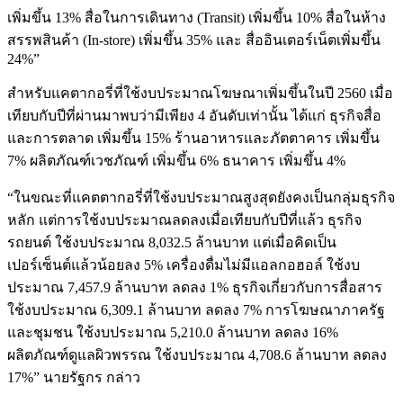
เพิ่มขึ้น 13% สื่อในการเดินทาง (Transit) เพิ่มขึ้น 10% สื่อในห้าง
สรรพสินค้า (In-store) เพิ่มขึ้น 35% และ สื่ออินเตอร์เน็ตเพิ่มขึ้น
24%”
สำหรับแคตากอรี่ที่ใช้งบประมาณโฆษณาเพิ่มขึ้นในปี 2560 เมื่อ
เทียบกับปีที่ผ่านมาพบว่ามีเพียง 4 อันดับเท่านั้น ได้แก่ ธุรกิจสื่อ
และการตลาด เพิ่มขึ้น 15% ร้านอาหารและภัตตาคาร เพิ่มขึ้น
7% ผลิตภัณฑ์เวชภัณฑ์ เพิ่มขึ้น 6% ธนาคาร เพิ่มขึ้น 4%
“ในขณะที่แคตตากอรี่ที่ใช้งบประมาณสูงสุดยังคงเป็นกลุ่มธุรกิจ
หลัก แต่การใช้งบประมาณลดลงเมื่อเทียบกับปีที่แล้ว ธุรกิจ
รถยนต์ ใช้งบประมาณ 8,032.5 ล้านบาท แต่เมื่อคิดเป็น
เปอร์เซ็นต์แล้วน้อยลง 5% เครื่องดื่มไม่มีแอลกอฮอล์ ใช้งบ
ประมาณ 7,457.9 ล้านบาท ลดลง 1% ธุรกิจเกี่ยวกับการสื่อสาร
ใช้งบประมาณ 6,309.1 ล้านบาท ลดลง 7% การโฆษณาภาครัฐ
และชุมชน ใช้งบประมาณ 5,210.0 ล้านบาท ลดลง 16%
ผลิตภัณฑ์ดูแลผิวพรรณ ใช้งบประมาณ 4,708.6 ล้านบาท ลดลง
17%” นายรัฐกร กล่าว