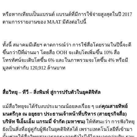
หรือหากเทียบเป็นแบรนด์ แบรนด์ที่มีการใช้จ่ายสูงสุดในปี 2017
ตามการรายงานของ MAAT มีดังต่อไปนี้
ทั้งนี้ สมาคมมีเดียฯ คาดการณ์ว่า การใช้สื่อโดยรวมในปีนี้จะดี
ขึ้นกว่าปีที่ผ่านมา โดยสื่อ OOH จะเติบโตเพิ่มขึ้น 10% สื่อ
โทรทัศน์จะเติบโตขึ้น 6% และในภาพรวมจะโตขึ้น 4% หรือมี
มูลค่าเท่ากับ 120,912 ล้านบาท
สื่อวิทยุ – ทีวี – สิ่งพิมพ์ สู่การปรับตัวในยุคดิจิทัล
แม้สื่อวิทยุจะได้รับงบประมาณน้อยลงเรื่อย ๆ แต่
คุณสายทิพย์
มนตรีกุล ณ อยุธยา ประธานเจ้าหน้าที่บริหาร (สายธุรกิจสื่อ)
บริษัท จีเอ็มเอ็ม แกรมมี่ จำกัด (มหาชน)
ให้ทัศนะว่า การฟังวิทยุ
ยังเป็นสิ่งที่อยู่คู่กับผู้ฟังในยุคดิจิทัลได้ เพราะเทคโนโลยีที่เข้ามา
นั้นช่วยให้สื่อวิทยุสามารถกระจายตัวไปได้ไกลมากกว่าเดิม รวม