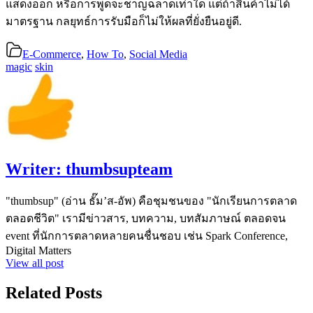
แสดงออก หรือการพูดจะชาญฉลาดเท่าใด แต่ถ้าสินค้าไม่ได้
มาตรฐาน กลยุทธ์การรับมือก็ไม่ให้ผลที่ยั่งยืนอยู่ดี.
E-Commerce
,
How To
,
Social Media
magic
skin
Writer:
thumbsupteam
"thumbsup" (อ่าน ธั๊ม’ส-อัพ) คือชุมชนของ "นักเรียนการตลาด
ตลอดชีวิต" เรามีข่าวสาร, บทความ, บทสัมภาษณ์ ตลอดจน
event ที่นักการตลาดหลายคนชื่นชอบ เช่น Spark Conference,
Digital Matters
View all post
Related Posts