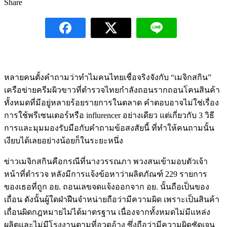
Share
หลายคนตั้งคำถามว่าทำไมคนไทยเชื่อจริงจังกับ “เมจิกสกิน”
เครือข่ายครีมผิวขาวที่ตำรวจไทยกำลังถอนรากถอนโคนสินค้า
ทั้งหมดที่มีอยู่หลายร้อยรายการในตลาด คำตอบอาจไม่ใช่เรื่อง
การใช้พรีเซนเตอร์หรือ influrencer อย่างเดียว แต่เกี่ยวกับ 3 วิธี
การและมุมมองรับมือกับคำถามข้อสงสัยนี้ ที่ทำให้คนถามนั้น
เงียบได้เลยอย่างน้อยก็ในระยะหนึ่ง
ข่าวเมจิกสกินคือกรณีที่นางวรรณภา พวงสนเข้ามอบตัวเจ้า
หน้าที่ตำรวจ หลังมีการแจ้งข้อหาว่าผลิตภัณฑ์ 229 รายการ
ของเธอที่ถูก อย. ถอนเลขจดแจ้งออกจาก อย. นั้นถือเป็นของ
เถื่อน ดังนั้นผู้ใดฝ่าฝืนจำหน่ายถือว่ามีความผิด เพราะเป็นสินค้า
เถื่อนผิดกฎหมายไม่ได้มาตรฐาน เนื่องจากทั้งหมดไม่มีแหล่ง
ผลิตและไม่มีโรงงานตามที่อวดอ้าง ซึ่งถือว่ามีความผิดชัดเจน