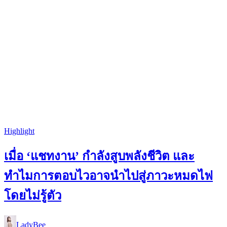
Highlight
เมื่อ ‘แชทงาน’ กำลังสูบพลังชีวิต และ
ทำไมการตอบไวอาจนำไปสู่ภาวะหมดไฟ
โดยไม่รู้ตัว
LadyBee