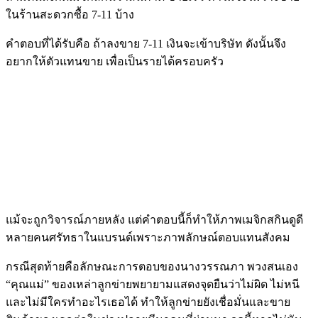
ในร้านสะดวกซื้อ 7-11 บ้าง
คำตอบที่ได้รับคือ ถ้าลงขาย 7-11 เงินจะเข้าบริษัท ดังนั้นจึง
อยากให้ตัวแทนขาย เพื่อเป็นรายได้ครอบครัว
แม้จะถูกวิจารณ์ภายหลัง แต่คำตอบนี้ก็ทำให้ภาพเมจิกสกินดูดี
หลายคนศรัทธาในแบรนด์เพราะภาพลักษณ์ตอบแทนสังคม
กรณีสุดท้ายคือลักษณะการตอบของนางวรรณภา พวงสนเอง
“คุณแม่” ของเหล่าลูกข่ายพยายามแสดงจุดยืนว่าไม่ผิด ไม่หนี
และไม่มีใครทำอะไรเธอได้ ทำให้ลูกข่ายยังเชื่อมั่นและขาย