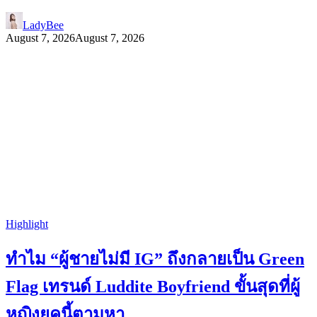
LadyBee
August 7, 2026
August 7, 2026
Highlight
ทำไม “ผู้ชายไม่มี IG” ถึงกลายเป็น Green
Flag เทรนด์ Luddite Boyfriend ขั้นสุดที่ผู้
หญิงยุคนี้ตามหา