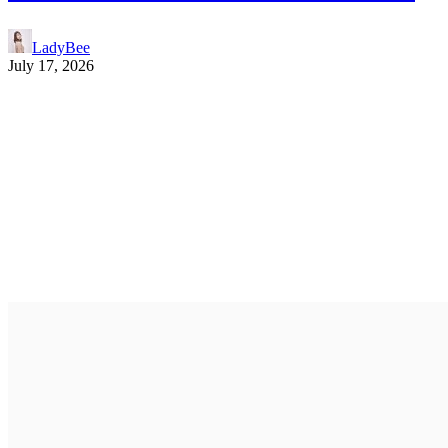
LadyBee
July 17, 2026