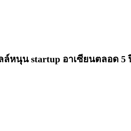
ลล์หนุน startup อาเซียนตลอด 5 ป