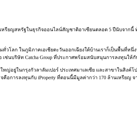
ียญสหรัฐในธุรกิจออนไลน์สัญชาติอาเซียนตลอด 5 ปีนับจากนี้ ทั้งที
วโลก ในภูมิภาคเอเชียตะวันออกเฉียงใต้บ้านเราก็เป็นพื้นที่หนึ่งที่
ช่นบริษัท Catcha Group ที่ประกาศพร้อมสนับสนุนการลงทุนให้กับบ
าใหญ่อยู่ในกรุงกัวลาลัมเปอร์ ประเทศมาเลเซีย และสาขาในสิงค์โปร
คือการลงทุนกับ iProperty ที่ตอนนี้มีมูลค่ากว่า 170 ล้านเหรียญ จา