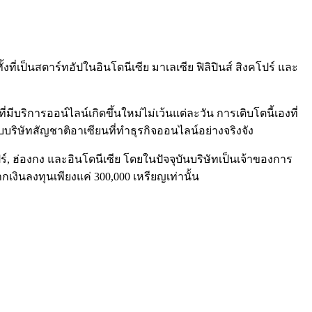
่เป็นสตาร์ทอัปในอินโดนีเซีย มาเลเซีย ฟิลิปินส์ สิงคโปร์ และ
มีบริการออน์ไลน์เกิดขึ้นใหม่ไม่เว้นแต่ละวัน การเติบโตนี้เองที่
ริษัทสัญชาติอาเซียนที่ทำธุรกิจออนไลน์อย่างจริงจัง
์, ฮ่องกง และอินโดนีเซีย โดยในปัจจุบันบริษัทเป็นเจ้าของการ
กเงินลงทุนเพียงแค่ 300,000 เหรียญเท่านั้น