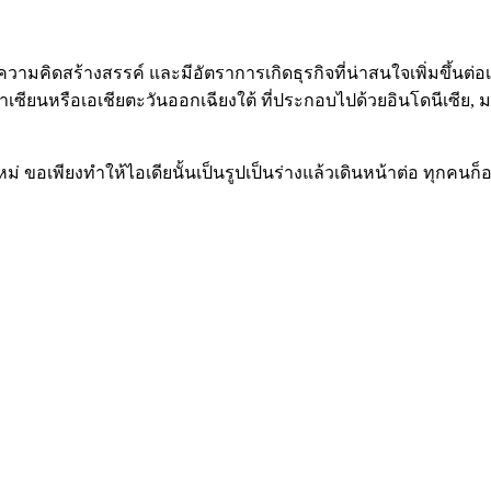
วามคิดสร้างสรรค์ และมีอัตราการเกิดธุรกิจที่น่าสนใจเพิ่มขึ้นต่อเนื
ซียนหรือเอเชียตะวันออกเฉียงใต้ ที่ประกอบไปด้วยอินโดนีเซีย, มาเล
ใหม่ ขอเพียงทำให้ไอเดียนั้นเป็นรูปเป็นร่างแล้วเดินหน้าต่อ ทุกค