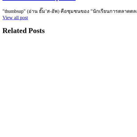
"thumbsup" (อ่าน ธั๊ม’ส-อัพ) คือชุมชนของ "นักเรียนการตลาดตล
View all post
Related Posts