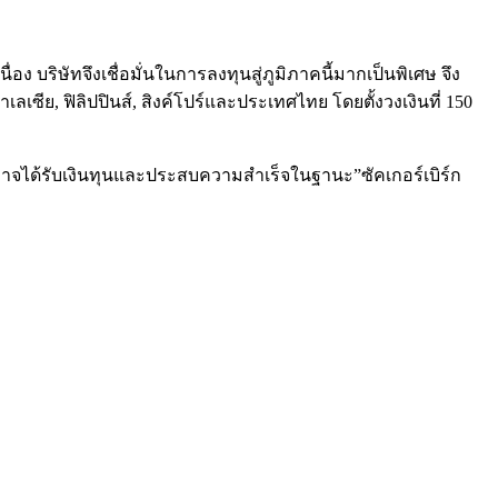
่อง บริษัทจึงเชื่อมั่นในการลงทุนสู่ภูมิภาคนี้มากเป็นพิเศษ จึง
เซีย, ฟิลิปปินส์, สิงค์โปร์และประเทศไทย โดยตั้งวงเงินที่ 150
นก็อาจได้รับเงินทุนและประสบความสำเร็จในฐานะ”ซัคเกอร์เบิร์ก