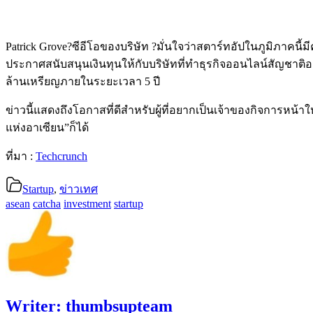
Patrick Grove?ซีอีโอของบริษัท ?มั่นใจว่าสตาร์ทอัปในภูมิภาคนี้มีค
ประกาศสนับสนุนเงินทุนให้กับบริษัทที่ทำธุรกิจออนไลน์สัญชาติอาเ
ล้านเหรียญภายในระยะเวลา 5 ปี
ข่าวนี้แสดงถึงโอกาสที่ดีสำหรับผู้ที่อยากเป็นเจ้าของกิจการหน้า
แห่งอาเซียน”ก็ได้
ที่มา :
Techcrunch
Startup
,
ข่าวเทศ
asean
catcha
investment
startup
Writer:
thumbsupteam