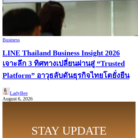
Business
LINE Thailand Business Insight 2026
เจาะลึก 3 ทิศทางเปลี่ยนผ่านสู่ “Trusted
Platform” อาวุธลับดันธุรกิจไทยโตยั่งยืน
LadyBee
August 6, 2026
STAY UPDATE