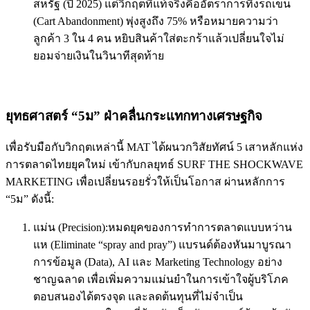
สหรัฐ (ปี 2025) แต่วิกฤตที่แท้จริงคืออัตราการทิ้งรถเข็น
(Cart Abandonment) พุ่งสูงถึง 75% หรือหมายความว่า
ลูกค้า 3 ใน 4 คน หยิบสินค้าใส่ตะกร้าแล้วเปลี่ยนใจไม่
ยอมจ่ายเงินในวินาทีสุดท้าย
ยุทธศาสตร์ “5ม” ฝ่าคลื่นกระแทกทางเศรษฐกิจ
เพื่อรับมือกับวิกฤตเหล่านี้ MAT ได้ผนวกวิสัยทัศน์ 5 เสาหลักแห่ง
การตลาดไทยยุคใหม่ เข้ากับกลยุทธ์ SURF THE SHOCKWAVE
MARKETING เพื่อเปลี่ยนรอยรั่วให้เป็นโอกาส ผ่านหลักการ
“5ม” ดังนี้:
แม่น (Precision):หมดยุคของการทำการตลาดแบบหว่าน
แห (Eliminate “spray and pray”) แบรนด์ต้องหันมาบูรณา
การข้อมูล (Data), AI และ Marketing Technology อย่าง
ชาญฉลาด เพื่อเพิ่มความแม่นยำในการเข้าใจผู้บริโภค
ตอบสนองได้ตรงจุด และลดต้นทุนที่ไม่จำเป็น