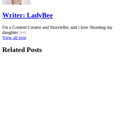
Writer:
LadyBee
I'm a Content Creator and Storyteller, and i love Shooting my
daughter :><:
View all post
Related Posts