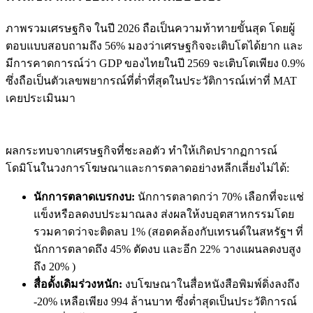
ภาพรวมเศรษฐกิจ ในปี 2026 ถือเป็นความท้าทายขั้นสุด โดยผู้
ตอบแบบสอบถามถึง 56% มองว่าเศรษฐกิจจะเติบโตได้ยาก และ
มีการคาดการณ์ว่า GDP ของไทยในปี 2569 จะเติบโตเพียง 0.9%
ซึ่งถือเป็นตัวเลขพยากรณ์ที่ต่ำที่สุดในประวัติการณ์เท่าที่ MAT
เคยประเมินมา
ผลกระทบจากเศรษฐกิจที่ชะลอตัว ทำให้เกิดปรากฏการณ์
โดมิโนในวงการโฆษณาและการตลาดอย่างหลีกเลี่ยงไม่ได้:
นักการตลาดเบรกงบ:
นักการตลาดกว่า 70% เลือกที่จะแช่
แข็งหรือลดงบประมาณลง ส่งผลให้งบอุตสาหกรรมโดย
รวมคาดว่าจะติดลบ 1% (สอดคล้องกับเทรนด์ในสหรัฐฯ ที่
นักการตลาดถึง 45% ตัดงบ และอีก 22% วางแผนลดงบสูง
ถึง 20% )
สื่อดั้งเดิมร่วงหนัก:
งบโฆษณาในสื่อหนังสือพิมพ์ดิ่งลงถึง
-20% เหลือเพียง 994 ล้านบาท ซึ่งต่ำสุดเป็นประวัติการณ์